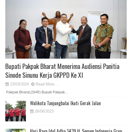
Bupati Pakpak Bharat Menerima Audiensi Panitia
Sinode Sinunu Kerja GKPPD Ke XI
23/03/2024
Read More...
Pakpak Bharat,(SHR) Bupati Pakpak...
Walikota Tanjungbalai Ikuti Gerak Jalan
26/06/2023
Hari Raya Idul Adha 1439 H, Semen Indonesia Grup