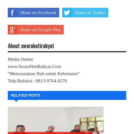
Share on Facebook
Share on Twitter
Share on Google Plus
About swarahatirakyat
Media Online
www.SwaraHatiRakyat.Com
"Menyuarakan Hati untuk Kebenaran"
Telp.Redaksi : 0813-9764-0276
RELATED POSTS