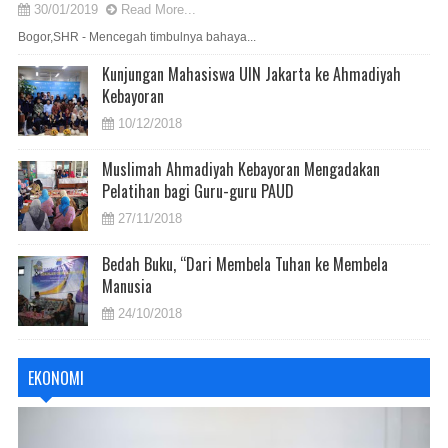
30/01/2019
Read More...
Bogor,SHR - Mencegah timbulnya bahaya...
Kunjungan Mahasiswa UIN Jakarta ke Ahmadiyah
Kebayoran
10/12/2018
Muslimah Ahmadiyah Kebayoran Mengadakan
Pelatihan bagi Guru-guru PAUD
27/11/2018
Bedah Buku, “Dari Membela Tuhan ke Membela
Manusia
24/10/2018
EKONOMI