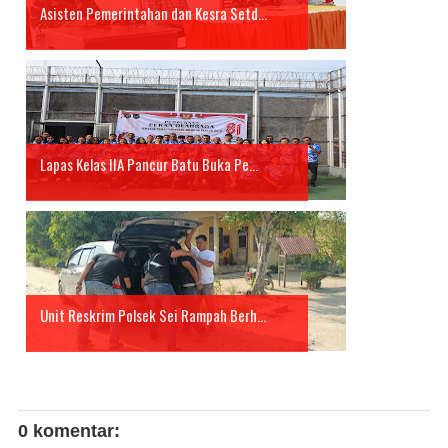
Asisten Pemerintahan dan Kesra Setd...
Lapas Kelas IIA Pancur Batu Buka Pe...
Unit Reskrim Polsek Sei Rampah Berh...
0 komentar: