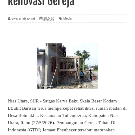
Renovasi Gereja
swarahatirakyat
28.5.26
Medan
Nias Utara, SHR - Satgas Karya Bakti Skala Besar Kodam
I/Bukit Barisan terus mempercepat rehabilitasi rumah ibadah di
Desa Botolakha, Kecamatan Tuhemberua, Kabupaten Nias
Utara, Rabu (27/5/2026). Pembangunan Gereja Tuhan Di
Indonesia (GTDI) Jemaat Ebenhezer tersebut merupakan