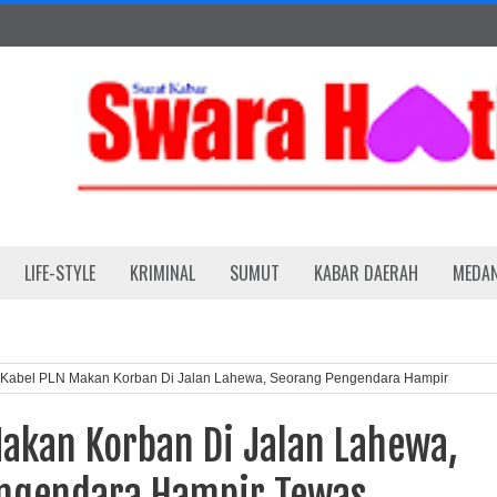
LIFE-STYLE
KRIMINAL
SUMUT
KABAR DAERAH
MEDA
Kabel PLN Makan Korban Di Jalan Lahewa, Seorang Pengendara Hampir
Makan Korban Di Jalan Lahewa,
ngendara Hampir Tewas