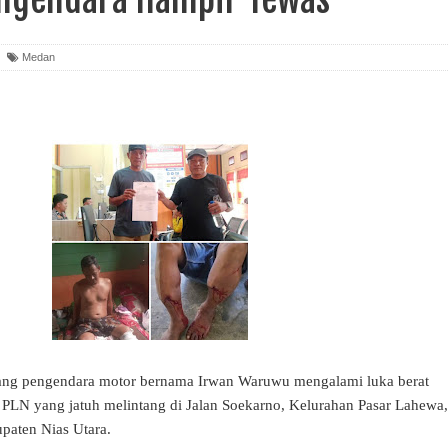
Medan
rang pengendara motor bernama Irwan Waruwu mengalami luka berat
trik PLN yang jatuh melintang di Jalan Soekarno, Kelurahan Pasar Lahewa,
aten Nias Utara.