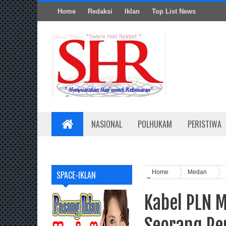
Home
Redaksi
Iklan
Top List News
NASIONAL
POLHUKAM
PERISTIWA
Home
Medan
SPACE-IKLAN
Tewas
Kabel PLN 
Seorang Pe