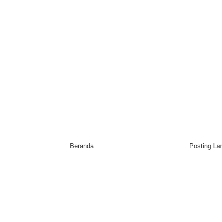
Beranda
Posting L