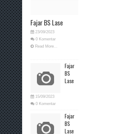
Fajar BS Lase
23/09/2023
0 Komentar
Read More...
Fajar
BS
Lase
15/09/2023
0 Komentar
Fajar
BS
Lase