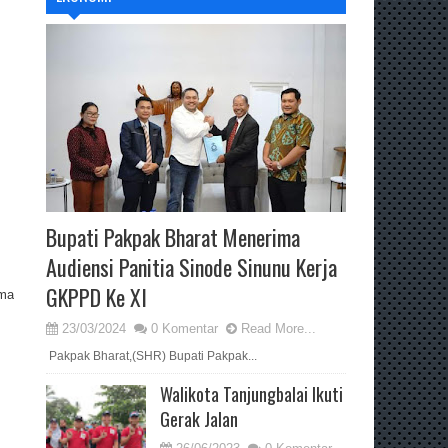
Bupati Pakpak Bharat Menerima
Audiensi Panitia Sinode Sinunu Kerja
GKPPD Ke XI
ama
23/03/2024
0 Komentar
Read More...
Pakpak Bharat,(SHR) Bupati Pakpak...
Walikota Tanjungbalai Ikuti
Gerak Jalan