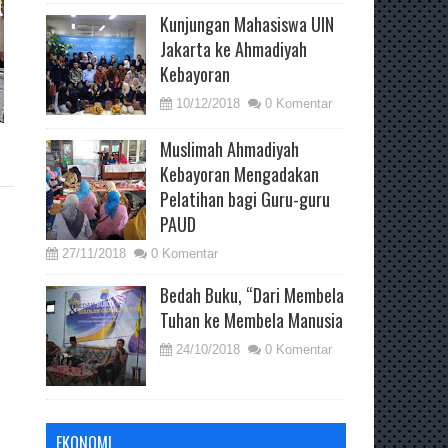
Kunjungan Mahasiswa UIN
Jakarta ke Ahmadiyah
Kebayoran
10/12/2018
0 Komentar
Muslimah Ahmadiyah
Kebayoran Mengadakan
Pelatihan bagi Guru-guru
PAUD
27/11/2018
0 Komentar
Bedah Buku, “Dari Membela
Tuhan ke Membela Manusia
24/10/2018
0 Komentar
EKONOMI