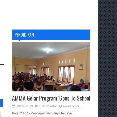
PENDIDIKAN
AMMA Gelar Program ‘Goes To School
30/01/2019
0 Komentar
Read More...
Bogor,SHR - Mencegah timbulnya bahaya...