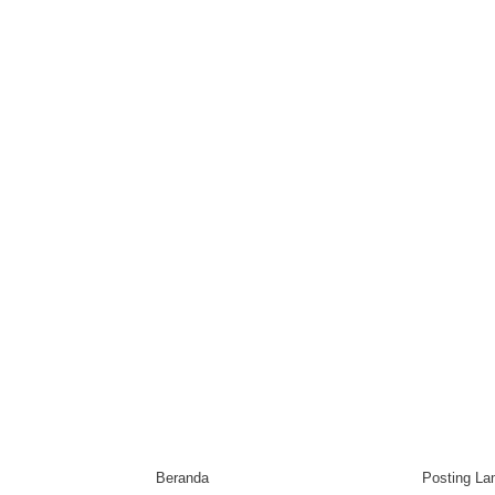
Beranda
Posting L