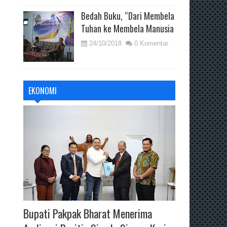
Bedah Buku, “Dari Membela
Tuhan ke Membela Manusia
24/10/2018
0 Komentar
EKONOMI
Bupati Pakpak Bharat Menerima