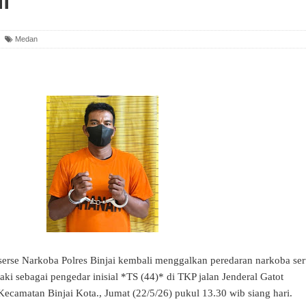
Medan
serse Narkoba Polres Binjai kembali menggalkan peredaran narkoba ser
ki sebagai pengedar inisial *TS (44)* di TKP jalan Jenderal Gatot
Kecamatan Binjai Kota., Jumat (22/5/26) pukul 13.30 wib siang hari.