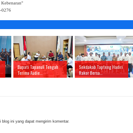
k Kebenaran"
4-0276
Bupati Tapanuli Tengah
Sekdakab Tapteng Hadiri
Terima Audie...
Rakor Bersa...
 blog ini yang dapat mengirim komentar.