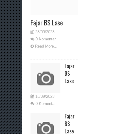
Fajar BS Lase
23/09/2023
0 Komentar
Read More...
Fajar
BS
Lase
15/09/2023
0 Komentar
Fajar
BS
Lase