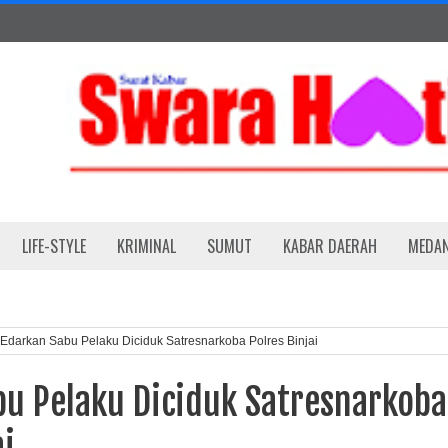
LIFE-STYLE
KRIMINAL
SUMUT
KABAR DAERAH
MEDA
Edarkan Sabu Pelaku Diciduk Satresnarkoba Polres Binjai
bu Pelaku Diciduk Satresnarkoba
ai