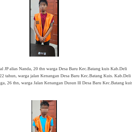
ial JP alias Nanda, 20 thn warga Desa Baru Kec.Batang kuis Kab.Deli
22 tahun, warga jalan Kenangan Desa Baru Kec.Batang Kuis. Kab.Deli
ga, 26 thn, warga Jalan Kenangan Dusun lll Desa Baru Kec.Batang kui