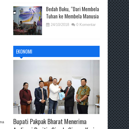
Bedah Buku, “Dari Membela
Tuhan ke Membela Manusia
24/10/2018
0 Komentar
EKONOMI
Bupati Pakpak Bharat Menerima
ama