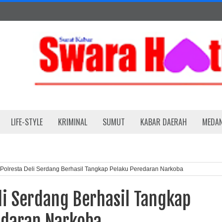
LIFE-STYLE
KRIMINAL
SUMUT
KABAR DAERAH
MEDA
Polresta Deli Serdang Berhasil Tangkap Pelaku Peredaran Narkoba
li Serdang Berhasil Tangkap
edaran Narkoba