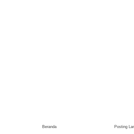
Beranda
Posting L