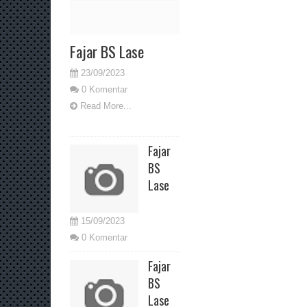
Fajar BS Lase
23/09/2023
0 Komentar
Read More...
Fajar
BS
Lase
15/09/2023
0 Komentar
Fajar
BS
Lase