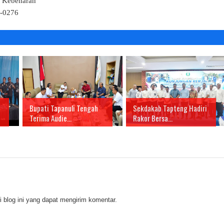
k Kebenaran"
4-0276
Bupati Tapanuli Tengah
Sekdakab Tapteng Hadiri
Terima Audie...
Rakor Bersa...
 blog ini yang dapat mengirim komentar.