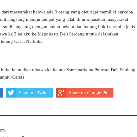
dari masyarakat bahwa ada 3 orang yang dicurigai memiliki narkoba
onil langsung menuju tempat yang telah di infomasikan masyarakat
 personil langsung mengamankan pelaku dan barang bukti narkoba jenis
wa ke 3 pelaku ke Mapolresta Deli Serdang untuk di lakukan
" terang Kasat Narkoba.
 bukti kemudian dibawa ke kantor Satresnarkoba Polresta Deli Serdang
anjut.(Ceria)
Share on Twitter
Share on Google Plus
Com