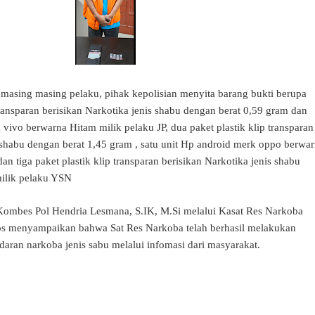
 masing masing pelaku, pihak kepolisian menyita barang bukti berupa
transparan berisikan Narkotika jenis shabu dengan berat 0,59 gram dan
 vivo berwarna Hitam milik pelaku JP, dua paket plastik klip transparan
s shabu dengan berat 1,45 gram , satu unit Hp android merk oppo berwa
an tiga paket plastik klip transparan berisikan Narkotika jenis shabu
milik pelaku YSN
Kombes Pol Hendria Lesmana, S.IK, M.Si melalui Kasat Res Narkoba
os menyampaikan bahwa Sat Res Narkoba telah berhasil melakukan
aran narkoba jenis sabu melalui infomasi dari masyarakat.