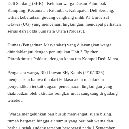
Deli Serdang (SHR) - Keluhan warga Dusun Patumbak
Kampung, Kecamatan Patumbak, Kabupaten Deli Serdang,
terkait keberadaan gudang cangkang milik PT Universal
Gloves (UG) yang mencemari lingkungan, mendapat perhatian
serius dari Polda Sumatera Utara (Poldasu).
Dumas (Pengaduan Masyarakat) yang dilayangkan warga
ditindaklanjuti dengan penunjukan Unit 3 Tipidter
Ditreskrimsus Poldasu, dengan ketua tim Kompol Dedi Mirza.
Pengacara warga, Riki Irawan SH, Kamis (2/10/2025)
menjelaskan bahwa tim dari Poldasu akan melakukan
penyelidikan terkait dugaan pencemaran lingkungan yang
diakibatkan oleh aktivitas bongkar muat cangkang di gudang
tersebut.
"Warga mengeluhkan bau busuk menyengat, suara bising,
rumah bergetar, hingga air sumur yang berubah warna dan
berbau, sejak gudang tersebut beroperasi pada 1 September