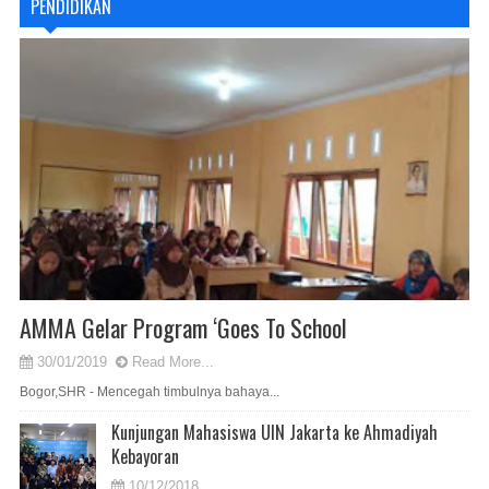
PENDIDIKAN
AMMA Gelar Program ‘Goes To School
30/01/2019
Read More...
Bogor,SHR - Mencegah timbulnya bahaya...
Kunjungan Mahasiswa UIN Jakarta ke Ahmadiyah
Kebayoran
10/12/2018