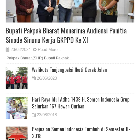
Bupati Pakpak Bharat Menerima Audiensi Panitia
Sinode Sinunu Kerja GKPPD Ke XI
23/03/2024
Read More...
Pakpak Bharat,(SHR) Bupati Pakpak...
Walikota Tanjungbalai Ikuti Gerak Jalan
26/06/2023
Hari Raya Idul Adha 1439 H, Semen Indonesia Grup
Salurkan 167 Hewan Qurban
23/08/2018
Penjualan Semen Indonesia Tumbuh di Semester II-
2018