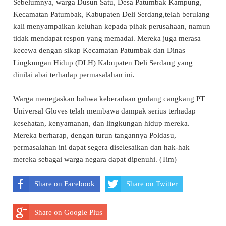
Sebelumnya, warga Dusun Satu, Desa Patumbak Kampung,
Kecamatan Patumbak, Kabupaten Deli Serdang,telah berulang
kali menyampaikan keluhan kepada pihak perusahaan, namun
tidak mendapat respon yang memadai. Mereka juga merasa
kecewa dengan sikap Kecamatan Patumbak dan Dinas
Lingkungan Hidup (DLH) Kabupaten Deli Serdang yang
dinilai abai terhadap permasalahan ini.
Warga menegaskan bahwa keberadaan gudang cangkang PT
Universal Gloves telah membawa dampak serius terhadap
kesehatan, kenyamanan, dan lingkungan hidup mereka.
Mereka berharap, dengan turun tangannya Poldasu,
permasalahan ini dapat segera diselesaikan dan hak-hak
mereka sebagai warga negara dapat dipenuhi. (Tim)
Share on Facebook
Share on Twitter
Share on Google Plus