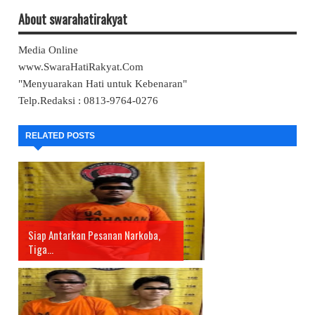
About swarahatirakyat
Media Online
www.SwaraHatiRakyat.Com
"Menyuarakan Hati untuk Kebenaran"
Telp.Redaksi : 0813-9764-0276
RELATED POSTS
Siap Antarkan Pesanan Narkoba,
Tiga...