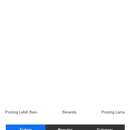
Posting Lebih Baru
Beranda
Posting Lama
Terkini
Populer
Category