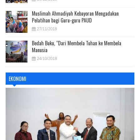
Muslimah Ahmadiyah Kebayoran Mengadakan
Pelatihan bagi Guru-guru PAUD
27/11/2018
Bedah Buku, “Dari Membela Tuhan ke Membela
Manusia
24/10/2018
EKONOMI