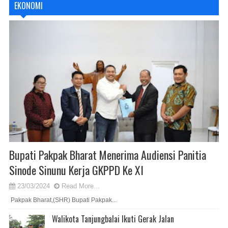
EKONOMI
Bupati Pakpak Bharat Menerima Audiensi Panitia
Sinode Sinunu Kerja GKPPD Ke XI
23/03/2024
Read More...
Pakpak Bharat,(SHR) Bupati Pakpak...
Walikota Tanjungbalai Ikuti Gerak Jalan