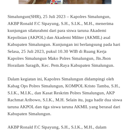
Simalungun(SHR), 25 Juli 2023 – Kapolres Simalungun,
AKBP Ronald F.C Sipayung, S.H., S.I.K., M.H., menerima
kunjungan silaturahmi dari para siswa taruna Akademi
Kepolisian (AKPOL) dan Akademi Militer (AKMIL) asal
Kabupaten Simalungun. Kunjungan ini berlangsung pada hari
Selasa, 25 Juli 2023, pukul 10.30 WIB di Ruang Kerja
Kapolres Simalungun Mako Polres Simalungun, Jln.Jhon
Horailam Saragih, Kec. Pem.Raya Kabupaten Simalungun.
Dalam kegiatan ini, Kapolres Simalungun didampingi oleh
Kabag Ops Polres Simalungun, KOMPOL Kristo Tamba, S.H.,
S.I.K., M.I.K., dan Kasat Reskrim Polres Simalungun, AKP
Rachmat Aribowo, S.I.K., M.H. Selain itu, juga hadir dua siswa
taruna AKPOL dan tiga siswa taruna AKMIL yang berasal dari
Kabupaten Simalungun.
AKBP Ronald F.C Sipayung, S.H., S.I.K., M.H., dalam