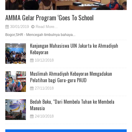
AMMA Gelar Program ‘Goes To School
30/01/2019
Read More...
Bogor,SHR - Mencegah timbulnya bahaya...
Kunjungan Mahasiswa UIN Jakarta ke Ahmadiyah
Kebayoran
10/12/2018
Muslimah Ahmadiyah Kebayoran Mengadakan
Pelatihan bagi Guru-guru PAUD
27/11/2018
Bedah Buku, “Dari Membela Tuhan ke Membela
Manusia
24/10/2018