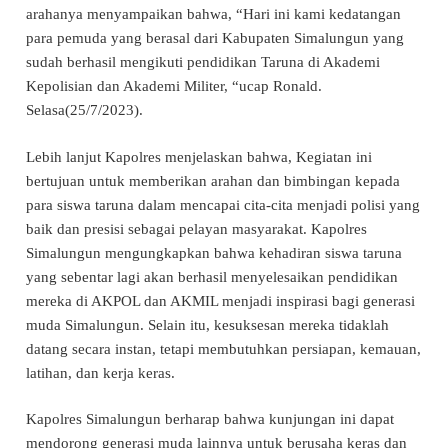
arahanya menyampaikan bahwa, “Hari ini kami kedatangan
para pemuda yang berasal dari Kabupaten Simalungun yang
sudah berhasil mengikuti pendidikan Taruna di Akademi
Kepolisian dan Akademi Militer, “ucap Ronald.
Selasa(25/7/2023).
Lebih lanjut Kapolres menjelaskan bahwa, Kegiatan ini
bertujuan untuk memberikan arahan dan bimbingan kepada
para siswa taruna dalam mencapai cita-cita menjadi polisi yang
baik dan presisi sebagai pelayan masyarakat. Kapolres
Simalungun mengungkapkan bahwa kehadiran siswa taruna
yang sebentar lagi akan berhasil menyelesaikan pendidikan
mereka di AKPOL dan AKMIL menjadi inspirasi bagi generasi
muda Simalungun. Selain itu, kesuksesan mereka tidaklah
datang secara instan, tetapi membutuhkan persiapan, kemauan,
latihan, dan kerja keras.
Kapolres Simalungun berharap bahwa kunjungan ini dapat
mendorong generasi muda lainnya untuk berusaha keras dan