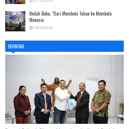
27/11/2018
Bedah Buku, “Dari Membela Tuhan ke Membela
Manusia
24/10/2018
EKONOMI