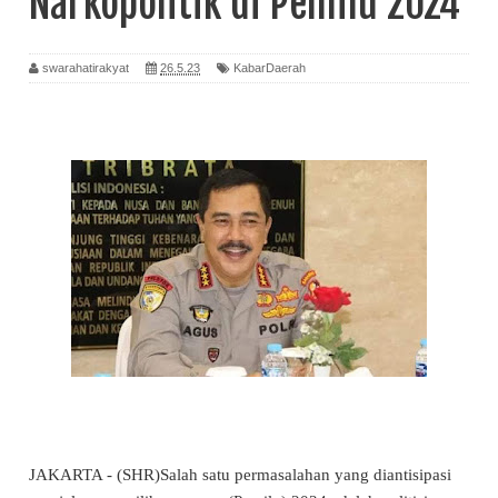
Narkopolitik di Pemilu 2024
swarahatirakyat
26.5.23
KabarDaerah
JAKARTA - (SHR)Salah satu permasalahan yang diantisipasi