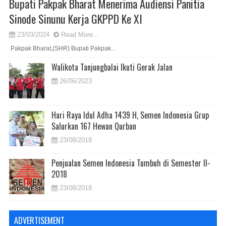
Bupati Pakpak Bharat Menerima Audiensi Panitia
Sinode Sinunu Kerja GKPPD Ke XI
23/03/2024
Read More...
Pakpak Bharat,(SHR) Bupati Pakpak...
Walikota Tanjungbalai Ikuti Gerak Jalan
26/06/2023
Hari Raya Idul Adha 1439 H, Semen Indonesia Grup
Salurkan 167 Hewan Qurban
23/08/2018
Penjualan Semen Indonesia Tumbuh di Semester II-
2018
23/08/2018
ADVERTISEMENT