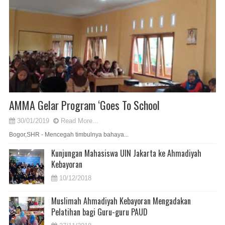
AMMA Gelar Program ‘Goes To School
30/01/2019
Read More...
Bogor,SHR - Mencegah timbulnya bahaya...
Kunjungan Mahasiswa UIN Jakarta ke Ahmadiyah
Kebayoran
10/12/2018
Muslimah Ahmadiyah Kebayoran Mengadakan
Pelatihan bagi Guru-guru PAUD