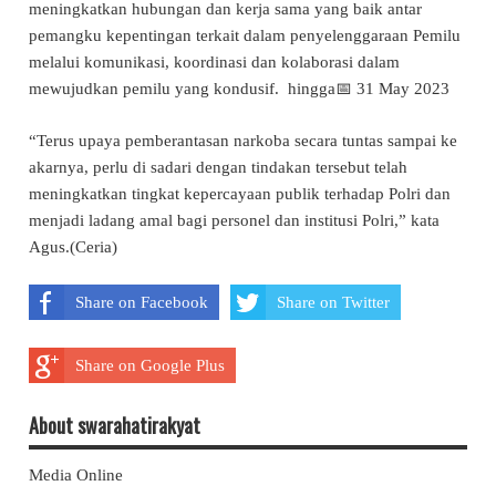
meningkatkan hubungan dan kerja sama yang baik antar
pemangku kepentingan terkait dalam penyelenggaraan Pemilu
melalui komunikasi, koordinasi dan kolaborasi dalam
mewujudkan pemilu yang kondusif. hingga📅 31 May 2023
“Terus upaya pemberantasan narkoba secara tuntas sampai ke
akarnya, perlu di sadari dengan tindakan tersebut telah
meningkatkan tingkat kepercayaan publik terhadap Polri dan
menjadi ladang amal bagi personel dan institusi Polri,” kata
Agus.(Ceria)
Share on Facebook
Share on Twitter
Share on Google Plus
About swarahatirakyat
Media Online