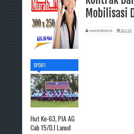
Mobilisasi
swarahatirakyat
26.2.22
SPORT
Hut Ke-63, PIA AG
Cab 15/D.I Lanud