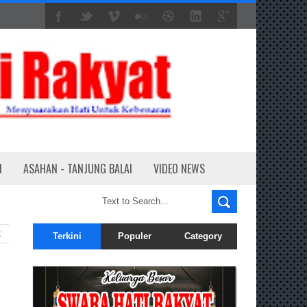
N
ASAHAN - TANJUNG BALAI
VIDEO NEWS
t
Terkini
Populer
Category