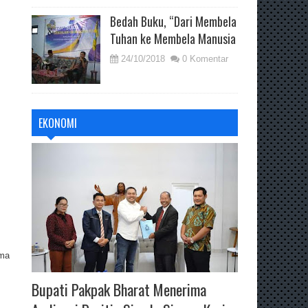
Bedah Buku, “Dari Membela
Tuhan ke Membela Manusia
24/10/2018
0 Komentar
EKONOMI
ama
Bupati Pakpak Bharat Menerima