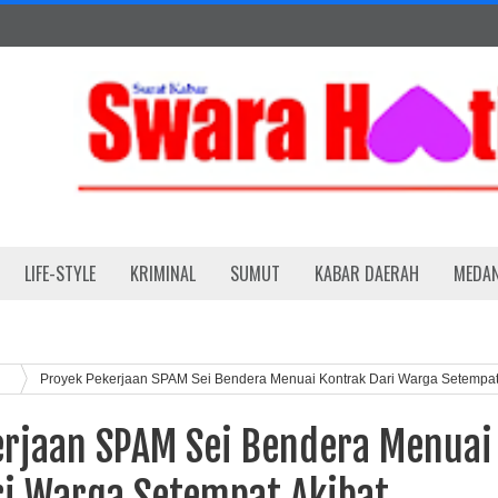
LIFE-STYLE
KRIMINAL
SUMUT
KABAR DAERAH
MEDA
h
Proyek Pekerjaan SPAM Sei Bendera Menuai Kontrak Dari Warga Setempa
erjaan SPAM Sei Bendera Menuai
ri Warga Setempat Akibat