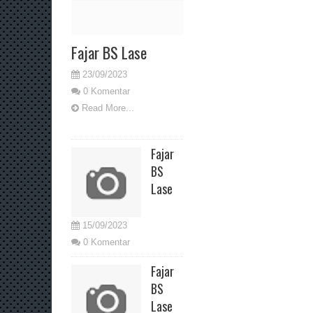
Fajar BS Lase
23/09/2023
0 Komentar
Read More...
Fajar
BS
Lase
15/09/2023
0 Komentar
Fajar
BS
Lase