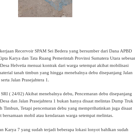
ekerjaan Recervoir SPAM Sei Bedera yang bersumber dari Dana APBD
ipta Karya dan Tata Ruang Pemerintah Provinsi Sumatera Utara sebesa
Desa Helvetia menuai kontrak dari warga setempat akibat mobilisasi
terial tanah timbun yang hingga menebalnya debu disepanjang Jalan
serta Jalan Prasejahtera 1.
SRI ( 24/02) Akibat menebalnya debu, Pencemaran debu disepanjang
i Desa dan Jalan Prasejahtera 1 bukan hanya disaat melintas Dump Truk
h Timbun, Tetapi pencemaran debu yang memprrihatinkan juga disaat
t bersamaan mobil atau kendaraan warga setempat melintas.
lan Karya 7 yang sudah terjadi beberapa lokasi lonyot bahlkan sudah