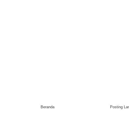
Beranda
Posting L