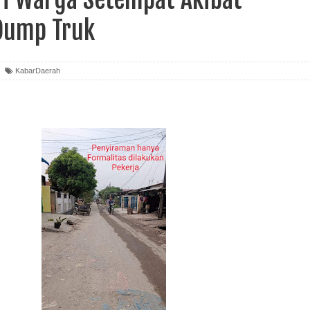
 Dump Truk
KabarDaerah