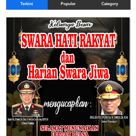
Terkini
Populer
Category