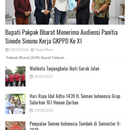
Bupati Pakpak Bharat Menerima Audiensi Panitia
Sinode Sinunu Kerja GKPPD Ke XI
23/03/2024
Read More...
Pakpak Bharat,(SHR) Bupati Pakpak...
Walikota Tanjungbalai Ikuti Gerak Jalan
26/06/2023
Hari Raya Idul Adha 1439 H, Semen Indonesia Grup
Salurkan 167 Hewan Qurban
23/08/2018
Penjualan Semen Indonesia Tumbuh di Semester II-
2018