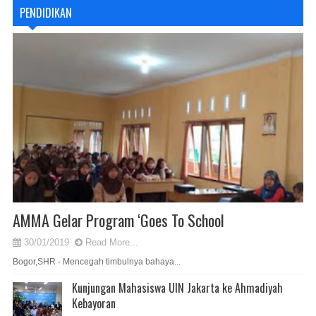
PENDIDIKAN
AMMA Gelar Program ‘Goes To School
30/01/2019
Read More...
Bogor,SHR - Mencegah timbulnya bahaya...
Kunjungan Mahasiswa UIN Jakarta ke Ahmadiyah
Kebayoran