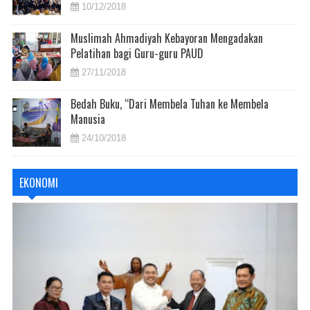
10/12/2018
Muslimah Ahmadiyah Kebayoran Mengadakan
Pelatihan bagi Guru-guru PAUD
27/11/2018
Bedah Buku, “Dari Membela Tuhan ke Membela
Manusia
24/10/2018
EKONOMI