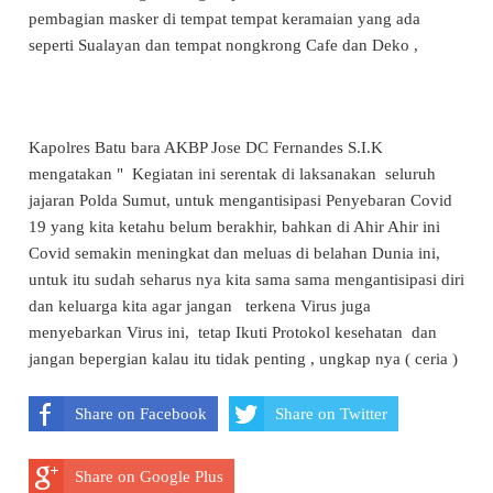
pembagian masker di tempat tempat keramaian yang ada
seperti Sualayan dan tempat nongkrong Cafe dan Deko ,
Kapolres Batu bara AKBP Jose DC Fernandes S.I.K
mengatakan " Kegiatan ini serentak di laksanakan seluruh
jajaran Polda Sumut, untuk mengantisipasi Penyebaran Covid
19 yang kita ketahu belum berakhir, bahkan di Ahir Ahir ini
Covid semakin meningkat dan meluas di belahan Dunia ini,
untuk itu sudah seharus nya kita sama sama mengantisipasi diri
dan keluarga kita agar jangan terkena Virus juga
menyebarkan Virus ini, tetap Ikuti Protokol kesehatan dan
jangan bepergian kalau itu tidak penting , ungkap nya ( ceria )
Share on Facebook
Share on Twitter
Share on Google Plus