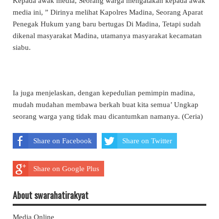
Kepada awak media, Seorang warga mengatakan kepada awak
media ini, ” Dirinya melihat Kapolres Madina, Seorang Aparat
Penegak Hukum yang baru bertugas Di Madina, Tetapi sudah
dikenal masyarakat Madina, utamanya masyarakat kecamatan
siabu.
Ia juga menjelaskan, dengan kepedulian pemimpin madina,
mudah mudahan membawa berkah buat kita semua’ Ungkap
seorang warga yang tidak mau dicantumkan namanya. (Ceria)
Share on Facebook
Share on Twitter
Share on Google Plus
About swarahatirakyat
Media Online