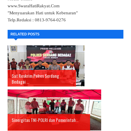
www.SwaraHatiRakyat.Com
"Menyuarakan Hati untuk Kebenaran"
Telp.Redaksi : 0813-9764-0276
RELATED POSTS
Sat Reskrim Polres Serdang
Bedagai ...
Sinergitas TNI-POLRI dan Pemerintah...