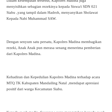
Dalam kesempatan tersebut, Kapolres Madina juga
menyisihkan sebagian rezekinya kepada Siswa/i SDN 021
Siabu ‚yang tampil dalam Hadroh, menyanyikan Sholawat
Kepada Nabi Muhammad SAW.
Dengan senyum satu persatu, Kapolres Madina membagikan
rezeki, Anak Anak pun merasa senang menerima pemberian
dari Kapolres Madina.
Kehadiran dan Kepedulian Kapolres Madina terhadap acara
MTQ TK Kabupaten Mandailing Natal ‚mendapat apresiasi
positif dari warga Kecamatan Siabu.