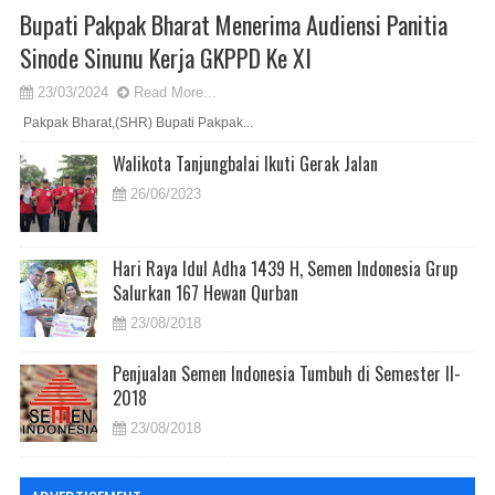
Bupati Pakpak Bharat Menerima Audiensi Panitia
Sinode Sinunu Kerja GKPPD Ke XI
23/03/2024
Read More...
Pakpak Bharat,(SHR) Bupati Pakpak...
Walikota Tanjungbalai Ikuti Gerak Jalan
26/06/2023
Hari Raya Idul Adha 1439 H, Semen Indonesia Grup
Salurkan 167 Hewan Qurban
23/08/2018
Penjualan Semen Indonesia Tumbuh di Semester II-
2018
23/08/2018