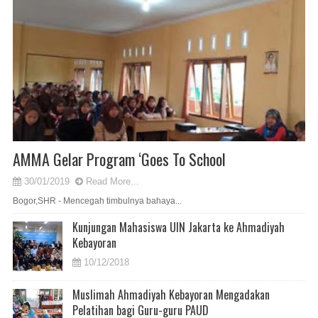
AMMA Gelar Program ‘Goes To School
30/01/2019
Read More...
Bogor,SHR - Mencegah timbulnya bahaya...
Kunjungan Mahasiswa UIN Jakarta ke Ahmadiyah
Kebayoran
10/12/2018
Muslimah Ahmadiyah Kebayoran Mengadakan
Pelatihan bagi Guru-guru PAUD