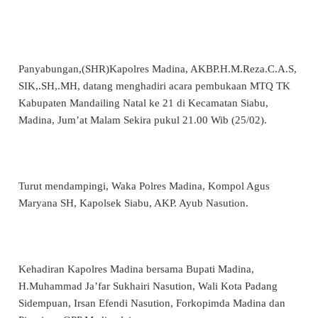
Panyabungan,(SHR)Kapolres Madina, AKBP.H.M.Reza.C.A.S,
SIK,.SH,.MH, datang menghadiri acara pembukaan MTQ TK
Kabupaten Mandailing Natal ke 21 di Kecamatan Siabu,
Madina, Jum’at Malam Sekira pukul 21.00 Wib (25/02).
Turut mendampingi, Waka Polres Madina, Kompol Agus
Maryana SH, Kapolsek Siabu, AKP. Ayub Nasution.
Kehadiran Kapolres Madina bersama Bupati Madina,
H.Muhammad Ja’far Sukhairi Nasution, Wali Kota Padang
Sidempuan, Irsan Efendi Nasution, Forkopimda Madina dan