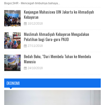
Bogor,SHR - Mencegah timbulnya bahaya...
Kunjungan Mahasiswa UIN Jakarta ke Ahmadiyah
Kebayoran
10/12/2018
Muslimah Ahmadiyah Kebayoran Mengadakan
Pelatihan bagi Guru-guru PAUD
27/11/2018
Bedah Buku, “Dari Membela Tuhan ke Membela
Manusia
24/10/2018
EKONOMI