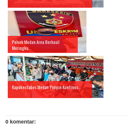
Polsek Medan Area Berhasil
Meringku...
Kapolrestabes Medan Pimpin Konfrens...
0 komentar: