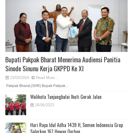
Bupati Pakpak Bharat Menerima Audiensi Panitia
Sinode Sinunu Kerja GKPPD Ke XI
23/03/2024
Read More...
Pakpak Bharat,(SHR) Bupati Pakpak...
Walikota Tanjungbalai Ikuti Gerak Jalan
26/06/2023
Hari Raya Idul Adha 1439 H, Semen Indonesia Grup
Salurkan 167 Hewan Qurban