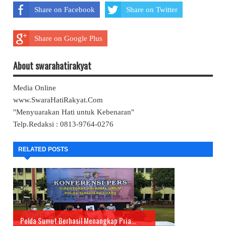
Share on Facebook
Share on Twitter
Share on Google Plus
About swarahatirakyat
Media Online
www.SwaraHatiRakyat.Com
"Menyuarakan Hati untuk Kebenaran"
Telp.Redaksi : 0813-9764-0276
RELATED POSTS
Polda Sumut Berhasil Menangkap Pria...