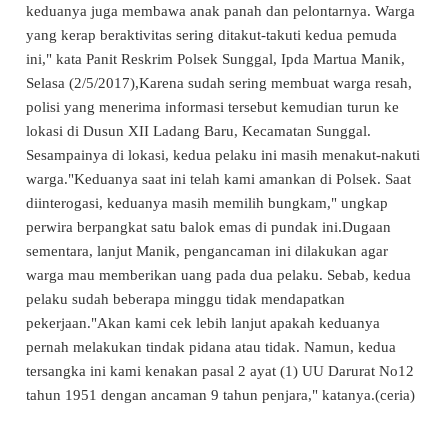
keduanya juga membawa anak panah dan pelontarnya. Warga
yang kerap beraktivitas sering ditakut-takuti kedua pemuda
ini," kata Panit Reskrim Polsek Sunggal, Ipda Martua Manik,
Selasa (2/5/2017),Karena sudah sering membuat warga resah,
polisi yang menerima informasi tersebut kemudian turun ke
lokasi di Dusun XII Ladang Baru, Kecamatan Sunggal.
Sesampainya di lokasi, kedua pelaku ini masih menakut-nakuti
warga."Keduanya saat ini telah kami amankan di Polsek. Saat
diinterogasi, keduanya masih memilih bungkam," ungkap
perwira berpangkat satu balok emas di pundak ini.Dugaan
sementara, lanjut Manik, pengancaman ini dilakukan agar
warga mau memberikan uang pada dua pelaku. Sebab, kedua
pelaku sudah beberapa minggu tidak mendapatkan
pekerjaan."Akan kami cek lebih lanjut apakah keduanya
pernah melakukan tindak pidana atau tidak. Namun, kedua
tersangka ini kami kenakan pasal 2 ayat (1) UU Darurat No12
tahun 1951 dengan ancaman 9 tahun penjara," katanya.(ceria)