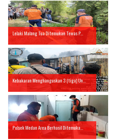
Lelaki Malang Tua Ditemukan Tewas P...
Kebakaran Menghanguskan 3 (tiga) Un...
Polsek Medan Area Berhasil Ditemuka...