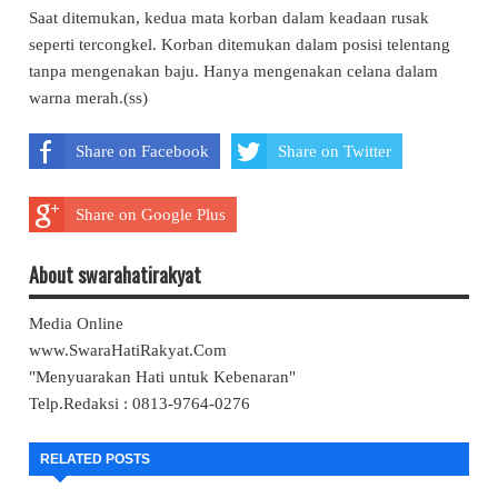
Saat ditemukan, kedua mata korban dalam keadaan rusak
seperti tercongkel. Korban ditemukan dalam posisi telentang
tanpa mengenakan baju. Hanya mengenakan celana dalam
warna merah.(ss)
Share on Facebook
Share on Twitter
Share on Google Plus
About swarahatirakyat
Media Online
www.SwaraHatiRakyat.Com
"Menyuarakan Hati untuk Kebenaran"
Telp.Redaksi : 0813-9764-0276
RELATED POSTS