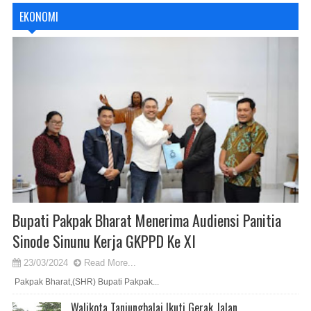
EKONOMI
Bupati Pakpak Bharat Menerima Audiensi Panitia
Sinode Sinunu Kerja GKPPD Ke XI
23/03/2024
Read More...
Pakpak Bharat,(SHR) Bupati Pakpak...
Walikota Tanjungbalai Ikuti Gerak Jalan