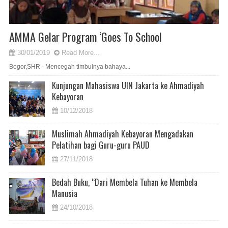
AMMA Gelar Program ‘Goes To School
30/01/2019
Read More...
Bogor,SHR - Mencegah timbulnya bahaya...
Kunjungan Mahasiswa UIN Jakarta ke Ahmadiyah
Kebayoran
10/12/2018
Muslimah Ahmadiyah Kebayoran Mengadakan
Pelatihan bagi Guru-guru PAUD
27/11/2018
Bedah Buku, “Dari Membela Tuhan ke Membela
Manusia
24/10/2018