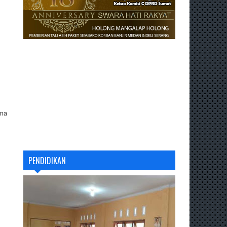
ama
PENDIDIKAN