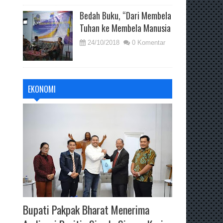
Bedah Buku, “Dari Membela
Tuhan ke Membela Manusia
24/10/2018
0 Komentar
EKONOMI
Bupati Pakpak Bharat Menerima