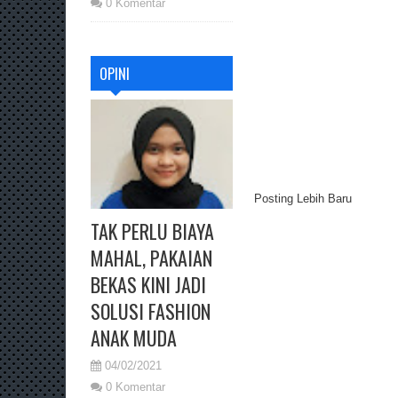
0 Komentar
OPINI
Posting Lebih Baru
TAK PERLU BIAYA
MAHAL, PAKAIAN
BEKAS KINI JADI
SOLUSI FASHION
ANAK MUDA
04/02/2021
0 Komentar