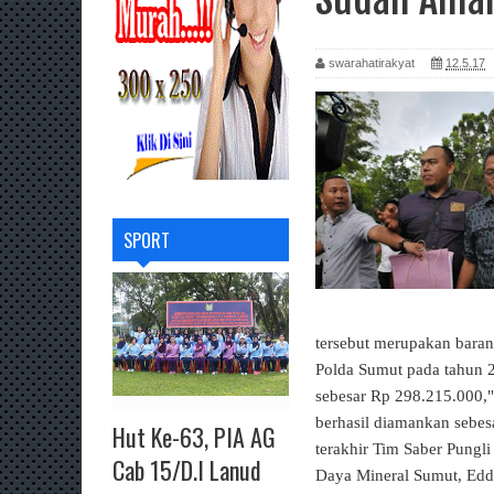
swarahatirakyat
12.5.17
SPORT
tersebut merupakan baran
Polda Sumut pada tahun 2
sebesar Rp 298.215.000,"
berhasil diamankan sebes
Hut Ke-63, PIA AG
terakhir Tim Saber Pung
Cab 15/D.I Lanud
Daya Mineral Sumut, Eddy