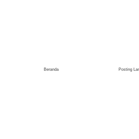
Beranda
Posting L