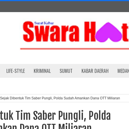
LIFE-STYLE
KRIMINAL
SUMUT
KABAR DAERAH
MEDA
Sejak Dibentuk Tim Saber Pungli, Polda Sudah Amankan Dana OTT Miliaran
tuk Tim Saber Pungli, Polda
kan Dana OTT Miliaran