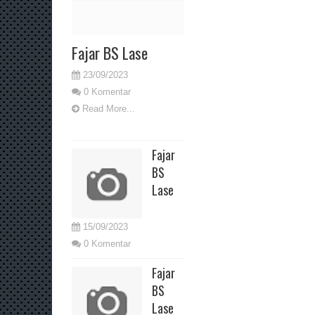
Fajar BS Lase
23/09/2023
0 Komentar
Read More...
Fajar
BS
Lase
15/09/2023
0 Komentar
Fajar
BS
Lase