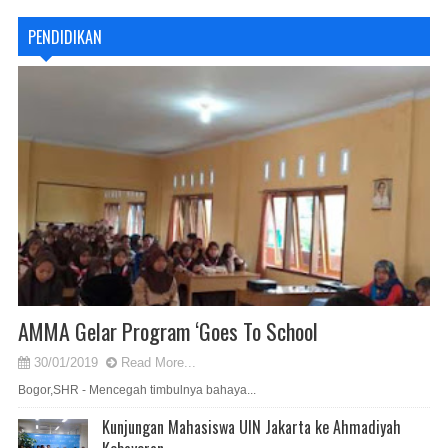
PENDIDIKAN
AMMA Gelar Program ‘Goes To School
30/01/2019
Read More...
Bogor,SHR - Mencegah timbulnya bahaya...
Kunjungan Mahasiswa UIN Jakarta ke Ahmadiyah