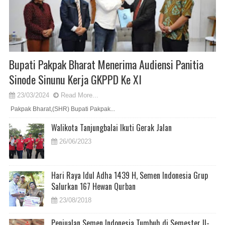
Bupati Pakpak Bharat Menerima Audiensi Panitia
Sinode Sinunu Kerja GKPPD Ke XI
23/03/2024
Read More...
Pakpak Bharat,(SHR) Bupati Pakpak...
Walikota Tanjungbalai Ikuti Gerak Jalan
26/06/2023
Hari Raya Idul Adha 1439 H, Semen Indonesia Grup
Salurkan 167 Hewan Qurban
23/08/2018
Penjualan Semen Indonesia Tumbuh di Semester II-