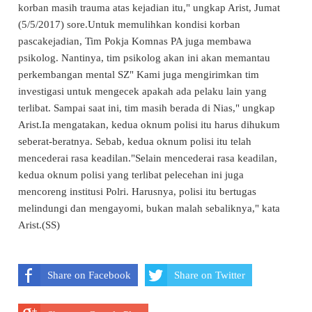
korban masih trauma atas kejadian itu," ungkap Arist, Jumat
(5/5/2017) sore.Untuk memulihkan kondisi korban
pascakejadian, Tim Pokja Komnas PA juga membawa
psikolog. Nantinya, tim psikolog akan ini akan memantau
perkembangan mental SZ" Kami juga mengirimkan tim
investigasi untuk mengecek apakah ada pelaku lain yang
terlibat. Sampai saat ini, tim masih berada di Nias," ungkap
Arist.Ia mengatakan, kedua oknum polisi itu harus dihukum
seberat-beratnya. Sebab, kedua oknum polisi itu telah
mencederai rasa keadilan."Selain mencederai rasa keadilan,
kedua oknum polisi yang terlibat pelecehan ini juga
mencoreng institusi Polri. Harusnya, polisi itu bertugas
melindungi dan mengayomi, bukan malah sebaliknya," kata
Arist.(SS)
Share on Facebook
Share on Twitter