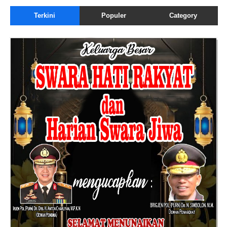
Terkini
Populer
Category