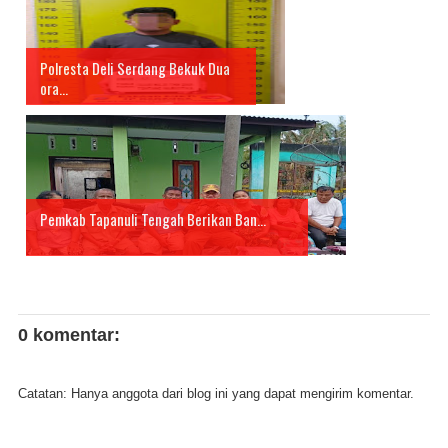
Polresta Deli Serdang Bekuk Dua
ora...
Pemkab Tapanuli Tengah Berikan Ban...
0 komentar:
Catatan: Hanya anggota dari blog ini yang dapat mengirim komentar.