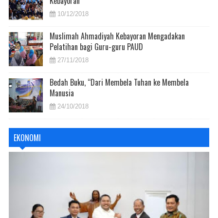
Kebayoran
10/12/2018
Muslimah Ahmadiyah Kebayoran Mengadakan
Pelatihan bagi Guru-guru PAUD
27/11/2018
Bedah Buku, “Dari Membela Tuhan ke Membela
Manusia
24/10/2018
EKONOMI