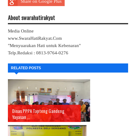
Share on Google Plus
About swarahatirakyat
Media Online
www.SwaraHatiRakyat.Com
"Menyuarakan Hati untuk Kebenaran"
Telp.Redaksi : 0813-9764-0276
RELATED POSTS
Dinas PPPA Tapteng Gandeng
Yayasan ...