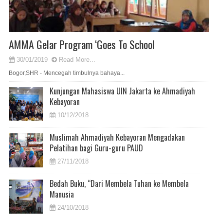
AMMA Gelar Program ‘Goes To School
30/01/2019
Read More...
Bogor,SHR - Mencegah timbulnya bahaya...
Kunjungan Mahasiswa UIN Jakarta ke Ahmadiyah
Kebayoran
10/12/2018
Muslimah Ahmadiyah Kebayoran Mengadakan
Pelatihan bagi Guru-guru PAUD
27/11/2018
Bedah Buku, “Dari Membela Tuhan ke Membela
Manusia
24/10/2018