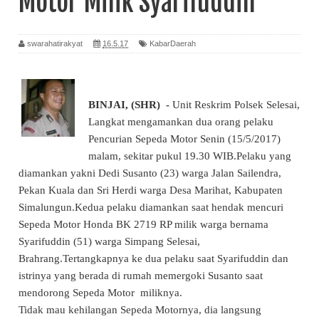
Motor Milik Syarifuddin
swarahatirakyat
16.5.17
KabarDaerah
BINJAI, (SHR) -
Unit Reskrim Polsek Selesai,
Langkat mengamankan dua orang pelaku
Pencurian Sepeda Motor Senin (15/5/2017)
malam, sekitar pukul 19.30 WIB.Pelaku yang
diamankan yakni Dedi Susanto (23) warga Jalan Sailendra,
Pekan Kuala dan Sri Herdi warga Desa Marihat, Kabupaten
Simalungun.Kedua pelaku diamankan saat hendak mencuri
Sepeda Motor Honda BK 2719 RP milik warga bernama
Syarifuddin (51) warga Simpang Selesai,
Brahrang.Tertangkapnya ke dua pelaku saat Syarifuddin dan
istrinya yang berada di rumah memergoki Susanto saat
mendorong Sepeda Motor miliknya.
Tidak mau kehilangan Sepeda Motornya, dia langsung