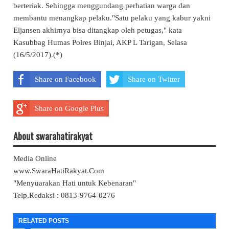
berteriak. Sehingga menggundang perhatian warga dan
membantu menangkap pelaku."Satu pelaku yang kabur yakni
Eljansen akhirnya bisa ditangkap oleh petugas," kata
Kasubbag Humas Polres Binjai, AKP L Tarigan, Selasa
(16/5/2017).(*)
Share on Facebook
Share on Twitter
Share on Google Plus
About swarahatirakyat
Media Online
www.SwaraHatiRakyat.Com
"Menyuarakan Hati untuk Kebenaran"
Telp.Redaksi : 0813-9764-0276
RELATED POSTS