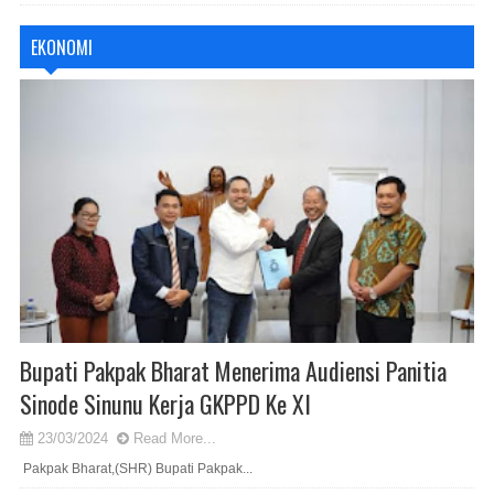
EKONOMI
Bupati Pakpak Bharat Menerima Audiensi Panitia
Sinode Sinunu Kerja GKPPD Ke XI
23/03/2024
Read More...
Pakpak Bharat,(SHR) Bupati Pakpak...