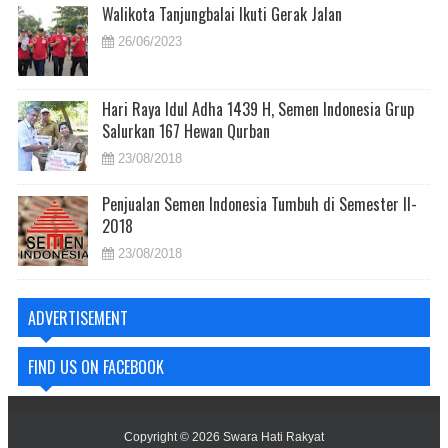
Walikota Tanjungbalai Ikuti Gerak Jalan
26/06/2023
Hari Raya Idul Adha 1439 H, Semen Indonesia Grup
Salurkan 167 Hewan Qurban
23/08/2018
Penjualan Semen Indonesia Tumbuh di Semester II-
2018
23/08/2018
ADVERTISEMENT
FIND US ON FACEBOOK
Copyright ©
2026
Swara Hati Rakyat