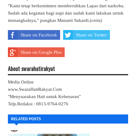
"Kami tetap berkemitmen membersihkan Lapas dari narkoba.
Sudah ada kegiatan bagi napi dan sudah kami lakukan untuk
menangkalnya," pungkas Mananti Sukardi.(ceria)
Share on Facebook
Share on Twitter
Share on Google Plus
About swarahatirakyat
Media Online
www.SwaraHatiRakyat.Com
"Menyuarakan Hati untuk Kebenaran"
Telp.Redaksi : 0813-9764-0276
RELATED POSTS