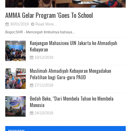
AMMA Gelar Program ‘Goes To School
30/01/2019
Read More...
Bogor,SHR - Mencegah timbulnya bahaya...
Kunjungan Mahasiswa UIN Jakarta ke Ahmadiyah
Kebayoran
10/12/2018
Muslimah Ahmadiyah Kebayoran Mengadakan
Pelatihan bagi Guru-guru PAUD
27/11/2018
Bedah Buku, “Dari Membela Tuhan ke Membela
Manusia
24/10/2018