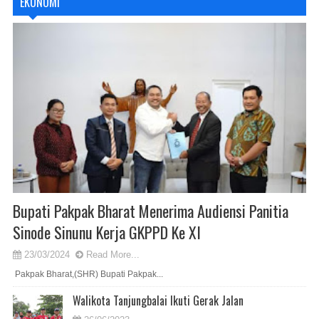
EKONOMI
Bupati Pakpak Bharat Menerima Audiensi Panitia
Sinode Sinunu Kerja GKPPD Ke XI
23/03/2024
Read More...
Pakpak Bharat,(SHR) Bupati Pakpak...
Walikota Tanjungbalai Ikuti Gerak Jalan