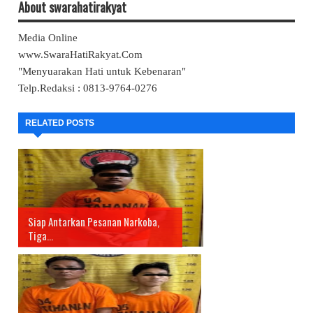
About swarahatirakyat
Media Online
www.SwaraHatiRakyat.Com
"Menyuarakan Hati untuk Kebenaran"
Telp.Redaksi : 0813-9764-0276
RELATED POSTS
Siap Antarkan Pesanan Narkoba,
Tiga...