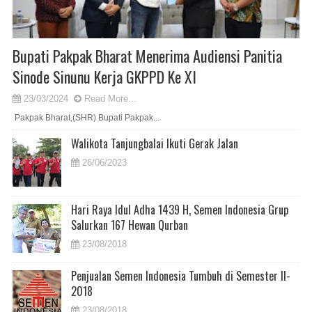
Bupati Pakpak Bharat Menerima Audiensi Panitia
Sinode Sinunu Kerja GKPPD Ke XI
23/03/2024
Read More...
Pakpak Bharat,(SHR) Bupati Pakpak...
Walikota Tanjungbalai Ikuti Gerak Jalan
26/06/2023
Hari Raya Idul Adha 1439 H, Semen Indonesia Grup
Salurkan 167 Hewan Qurban
23/08/2018
Penjualan Semen Indonesia Tumbuh di Semester II-
2018
23/08/2018