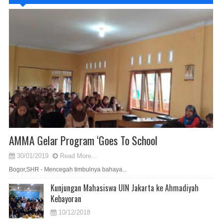
AMMA Gelar Program ‘Goes To School
30/01/2019
Read More...
Bogor,SHR - Mencegah timbulnya bahaya...
Kunjungan Mahasiswa UIN Jakarta ke Ahmadiyah
Kebayoran
10/12/2018