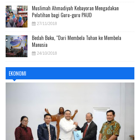
Muslimah Ahmadiyah Kebayoran Mengadakan
Pelatihan bagi Guru-guru PAUD
27/11/2018
Bedah Buku, “Dari Membela Tuhan ke Membela
Manusia
24/10/2018
EKONOMI