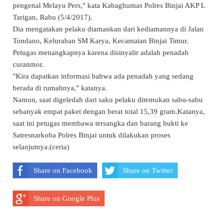
pengenal Melayu Pers," kata Kabaghumas Polres Binjai AKP L
Tarigan, Rabu (5/4/2017).
Dia mengatakan pelaku diamankan dari kediamannya di Jalan
Tondano, Kelurahan SM Karya, Kecamatan Binjai Timur.
Petugas menangkapnya karena disinyalir adalah penadah
curanmor.
"Kira dapatkan informasi bahwa ada penadah yang sedang
berada di rumahnya," katanya.
Namun, saat digeledah dari saku pelaku ditemukan sabu-sabu
sebanyak empat paket dengan berat total 15,39 gram.Katanya,
saat ini petugas membawa tersangka dan barang bukti ke
Satresnarkoba Polres Binjai untuk dilakukan proses
selanjutnya.(ceria)
Share on Facebook
Share on Twitter
Share on Google Plus