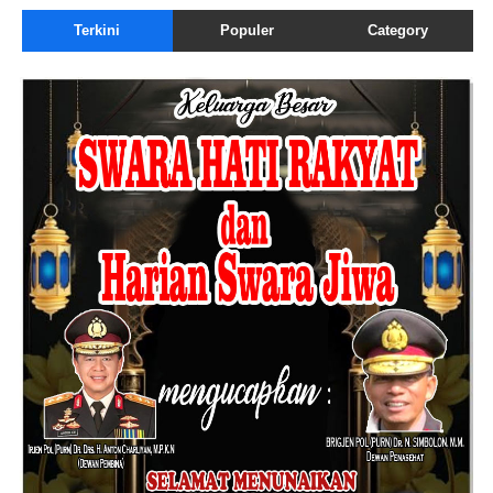
Terkini
Populer
Category