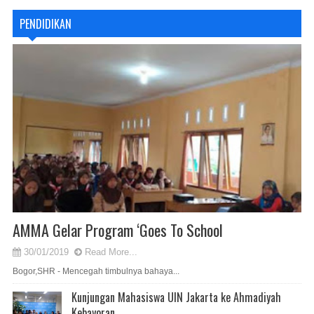
PENDIDIKAN
AMMA Gelar Program ‘Goes To School
30/01/2019
Read More...
Bogor,SHR - Mencegah timbulnya bahaya...
Kunjungan Mahasiswa UIN Jakarta ke Ahmadiyah
Kebayoran