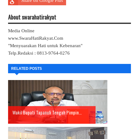
Share on Google Plus
About swarahatirakyat
Media Online
www.SwaraHatiRakyat.Com
"Menyuarakan Hati untuk Kebenaran"
Telp.Redaksi : 0813-9764-0276
RELATED POSTS
Wakil Bupati Tapanuli Tengah Pimpin...