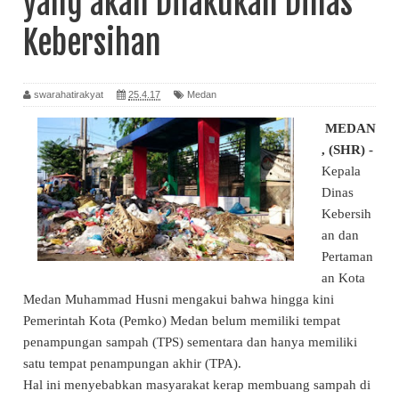
yang akan Dilakukan Dinas
Kebersihan
swarahatirakyat
25.4.17
Medan
MEDAN
, (SHR) -
Kepala
Dinas
Kebersih
an dan
Pertaman
an Kota
Medan Muhammad Husni mengakui bahwa hingga kini
Pemerintah Kota (Pemko) Medan belum memiliki tempat
penampungan sampah (TPS) sementara dan hanya memiliki
satu tempat penampungan akhir (TPA).
Hal ini menyebabkan masyarakat kerap membuang sampah di