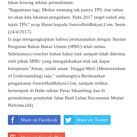
lahan kosong sekitar permukiman.
"Bagaimana lagi, Medan memang tak punya TPS, dan tahun
ini akan kita lakukan pengadaan. Pada 2017 target sudah ada
tujuh TPS," ucap Husni kepada
SwaraHatiRakyat.Com
, Senin
(24/4/2017).
Ia juga mengungkapkan bahwa permasalahan dengan Stasiun
Pengisian Bahan Bakar Umum (SPBU) telah tuntas.
Sebelumnya voucher bahan bakar truk sampah tidak diterima
oleh pihak SPBU yang mengakibatkan truk tak dapat
beroperasi."Aman, sudah aman. Tinggal MoU (Memorandum
of Understanding) saja," sambungnya.Berdasarkan
pengamatan
SwaraHatiRakyat.Com,
sampah terlihat
bertumpuk di Halte sekitar Pasar Sikambing dan di
permukiman penduduk Jalan Budi Luhur Kecamatan Medan
Helvetia.(dd)
Share on Facebook
Share on Twitter