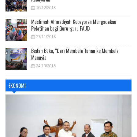
10/12/2018
Muslimah Ahmadiyah Kebayoran Mengadakan
Pelatihan bagi Guru-guru PAUD
27/11/2018
Bedah Buku, “Dari Membela Tuhan ke Membela
Manusia
24/10/2018
EKONOMI