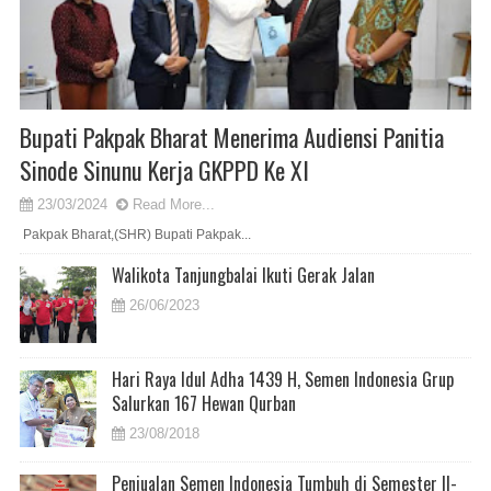
Bupati Pakpak Bharat Menerima Audiensi Panitia
Sinode Sinunu Kerja GKPPD Ke XI
23/03/2024
Read More...
Pakpak Bharat,(SHR) Bupati Pakpak...
Walikota Tanjungbalai Ikuti Gerak Jalan
26/06/2023
Hari Raya Idul Adha 1439 H, Semen Indonesia Grup
Salurkan 167 Hewan Qurban
23/08/2018
Penjualan Semen Indonesia Tumbuh di Semester II-