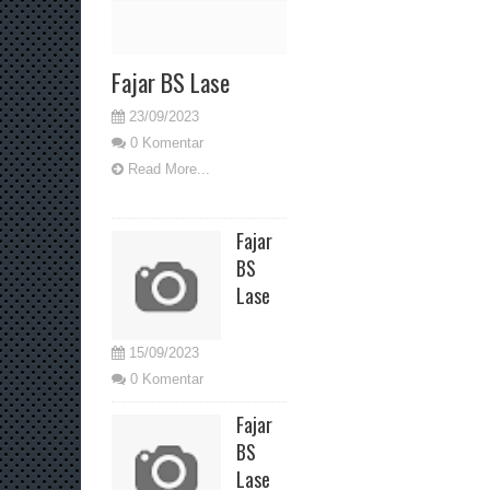
Fajar BS Lase
23/09/2023
0 Komentar
Read More...
Fajar
BS
Lase
15/09/2023
0 Komentar
Fajar
BS
Lase