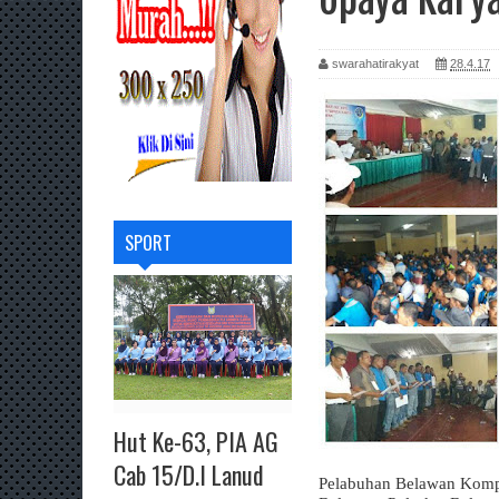
swarahatirakyat
28.4.17
SPORT
Hut Ke-63, PIA AG
Cab 15/D.I Lanud
Pelabuhan Belawan Kompol