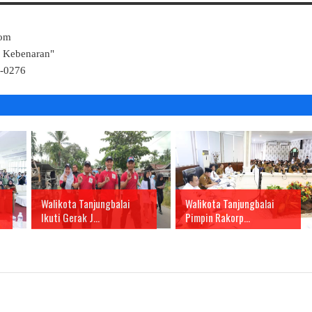
Com
k Kebenaran"
4-0276
Walikota Tanjungbalai
Walikota Tanjungbalai
Ikuti Gerak J...
Pimpin Rakorp...