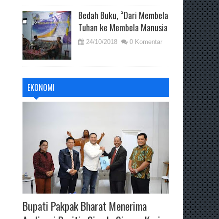
Bedah Buku, “Dari Membela
Tuhan ke Membela Manusia
24/10/2018
0 Komentar
EKONOMI
Bupati Pakpak Bharat Menerima