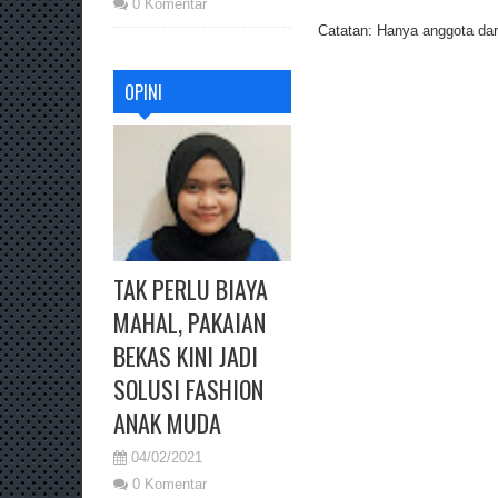
0 Komentar
Catatan: Hanya anggota dari
OPINI
TAK PERLU BIAYA
MAHAL, PAKAIAN
BEKAS KINI JADI
SOLUSI FASHION
ANAK MUDA
04/02/2021
0 Komentar