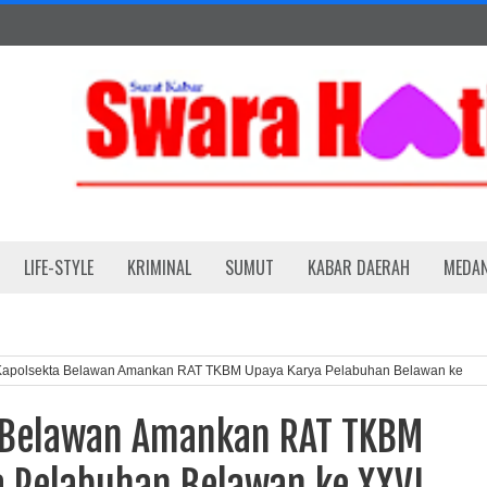
LIFE-STYLE
KRIMINAL
SUMUT
KABAR DAERAH
MEDA
Kapolsekta Belawan Amankan RAT TKBM Upaya Karya Pelabuhan Belawan ke
 Belawan Amankan RAT TKBM
a Pelabuhan Belawan ke XXVI