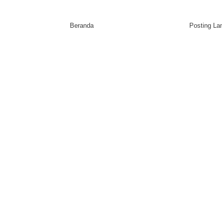
Beranda
Posting L