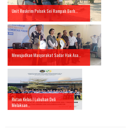
Unit Reskrim Polsek Sei Rampah Berh...
Mewujudkan Masyarakat Sadar Hak Asa...
Rutan Kelas I Labuhan Deli
Melaksan...