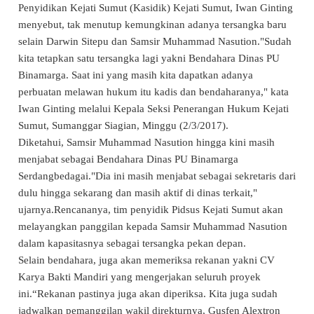
Penyidikan Kejati Sumut (Kasidik) Kejati Sumut, Iwan Ginting
menyebut, tak menutup kemungkinan adanya tersangka baru
selain Darwin Sitepu dan Samsir Muhammad Nasution."Sudah
kita tetapkan satu tersangka lagi yakni Bendahara Dinas PU
Binamarga. Saat ini yang masih kita dapatkan adanya
perbuatan melawan hukum itu kadis dan bendaharanya," kata
Iwan Ginting melalui Kepala Seksi Penerangan Hukum Kejati
Sumut, Sumanggar Siagian, Minggu (2/3/2017).
Diketahui, Samsir Muhammad Nasution hingga kini masih
menjabat sebagai Bendahara Dinas PU Binamarga
Serdangbedagai."Dia ini masih menjabat sebagai sekretaris dari
dulu hingga sekarang dan masih aktif di dinas terkait,"
ujarnya.Rencananya, tim penyidik Pidsus Kejati Sumut akan
melayangkan panggilan kepada Samsir Muhammad Nasution
dalam kapasitasnya sebagai tersangka pekan depan.
Selain bendahara, juga akan memeriksa rekanan yakni CV
Karya Bakti Mandiri yang mengerjakan seluruh proyek
ini.“Rekanan pastinya juga akan diperiksa. Kita juga sudah
jadwalkan pemanggilan wakil direkturnya, Gusfen Alextron