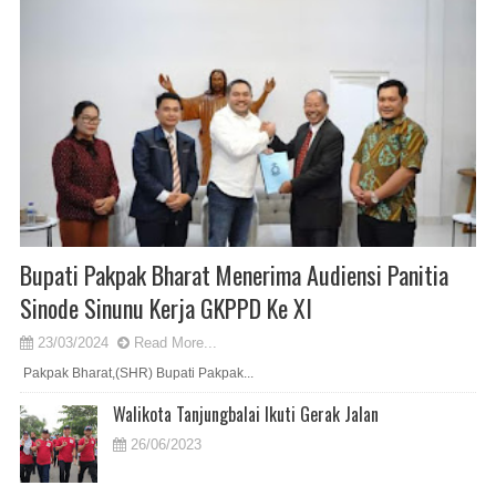
Bupati Pakpak Bharat Menerima Audiensi Panitia
Sinode Sinunu Kerja GKPPD Ke XI
23/03/2024
Read More...
Pakpak Bharat,(SHR) Bupati Pakpak...
Walikota Tanjungbalai Ikuti Gerak Jalan
26/06/2023