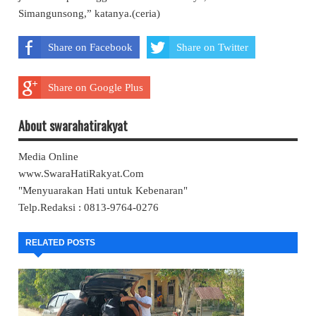
Simangunsong,” katanya.(ceria)
Share on Facebook
Share on Twitter
Share on Google Plus
About swarahatirakyat
Media Online
www.SwaraHatiRakyat.Com
"Menyuarakan Hati untuk Kebenaran"
Telp.Redaksi : 0813-9764-0276
RELATED POSTS