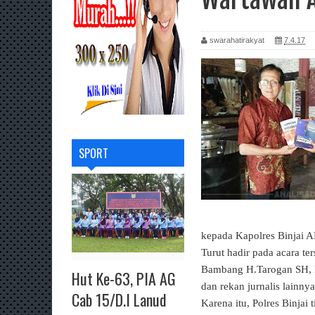
swarahatirakyat
7.4.17
SPORT
kepada Kapolres Binjai A
Turut hadir pada acara t
Bambang H.Tarogan SH, K
Hut Ke-63, PIA AG
dan rekan jurnalis lainn
Cab 15/D.I Lanud
Karena itu, Polres Binjai