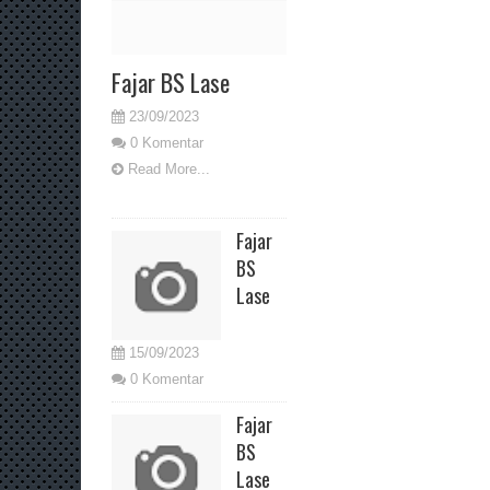
Fajar BS Lase
23/09/2023
0 Komentar
Read More...
Fajar
BS
Lase
15/09/2023
0 Komentar
Fajar
BS
Lase