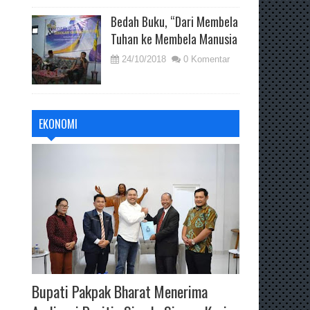
Bedah Buku, “Dari Membela
Tuhan ke Membela Manusia
24/10/2018
0 Komentar
EKONOMI
Bupati Pakpak Bharat Menerima