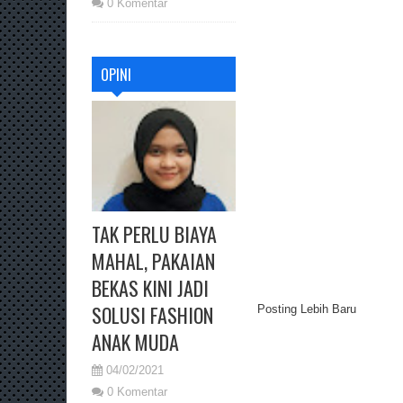
0 Komentar
OPINI
TAK PERLU BIAYA
MAHAL, PAKAIAN
BEKAS KINI JADI
SOLUSI FASHION
Posting Lebih Baru
ANAK MUDA
04/02/2021
0 Komentar