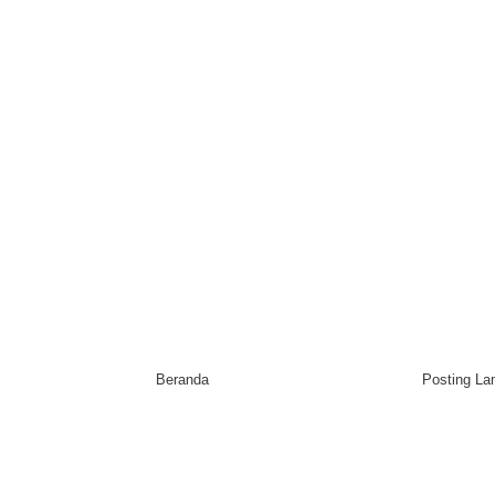
Beranda
Posting L