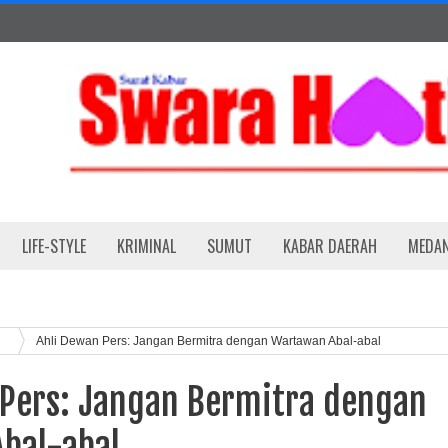
LIFE-STYLE
KRIMINAL
SUMUT
KABAR DAERAH
MEDA
h
Ahli Dewan Pers: Jangan Bermitra dengan Wartawan Abal-abal
 Pers: Jangan Bermitra dengan
bal-abal