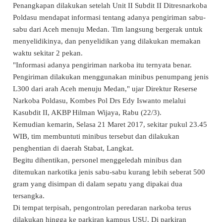
Penangkapan dilakukan setelah Unit II Subdit II Ditresnarkoba
Poldasu mendapat informasi tentang adanya pengiriman sabu-
sabu dari Aceh menuju Medan. Tim langsung bergerak untuk
menyelidikinya, dan penyelidikan yang dilakukan memakan
waktu sekitar 2 pekan.
"Informasi adanya pengiriman narkoba itu ternyata benar.
Pengiriman dilakukan menggunakan minibus penumpang jenis
L300 dari arah Aceh menuju Medan," ujar Direktur Reserse
Narkoba Poldasu, Kombes Pol Drs Edy Iswanto melalui
Kasubdit II, AKBP Hilman Wijaya, Rabu (22/3).
Kemudian kemarin, Selasa 21 Maret 2017, sekitar pukul 23.45
WIB, tim membuntuti minibus tersebut dan dilakukan
penghentian di daerah Stabat, Langkat.
Begitu dihentikan, personel menggeledah minibus dan
ditemukan narkotika jenis sabu-sabu kurang lebih seberat 500
gram yang disimpan di dalam sepatu yang dipakai dua
tersangka.
Di tempat terpisah, pengontrolan peredaran narkoba terus
dilakukan hingga ke parkiran kampus USU. Di parkiran