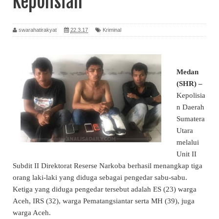
Kepolisian
swarahatirakyat
22.3.17
Kriminal
Medan
(SHR) –
Kepolisia
n Daerah
Sumatera
Utara
melalui
Unit II
Subdit II Direktorat Reserse Narkoba berhasil menangkap tiga
orang laki-laki yang diduga sebagai pengedar sabu-sabu.
Ketiga yang diduga pengedar tersebut adalah ES (23) warga
Aceh, IRS (32), warga Pematangsiantar serta MH (39), juga
warga Aceh.