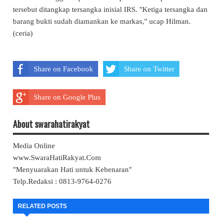
tersebut ditangkap tersangka inisial IRS. "Ketiga tersangka dan
barang bukti sudah diamankan ke markas," ucap Hilman.
(ceria)
Share on Facebook
Share on Twitter
Share on Google Plus
About swarahatirakyat
Media Online
www.SwaraHatiRakyat.Com
"Menyuarakan Hati untuk Kebenaran"
Telp.Redaksi : 0813-9764-0276
RELATED POSTS