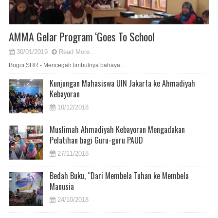
AMMA Gelar Program ‘Goes To School
30/01/2019
Read More...
Bogor,SHR - Mencegah timbulnya bahaya...
Kunjungan Mahasiswa UIN Jakarta ke Ahmadiyah
Kebayoran
10/12/2018
Muslimah Ahmadiyah Kebayoran Mengadakan
Pelatihan bagi Guru-guru PAUD
27/11/2018
Bedah Buku, “Dari Membela Tuhan ke Membela
Manusia
24/10/2018