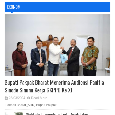
EKONOMI
Bupati Pakpak Bharat Menerima Audiensi Panitia
Sinode Sinunu Kerja GKPPD Ke XI
23/03/2024
Read More...
Pakpak Bharat,(SHR) Bupati Pakpak...
Walikota Tanjungbalai Ikuti Gerak Jalan