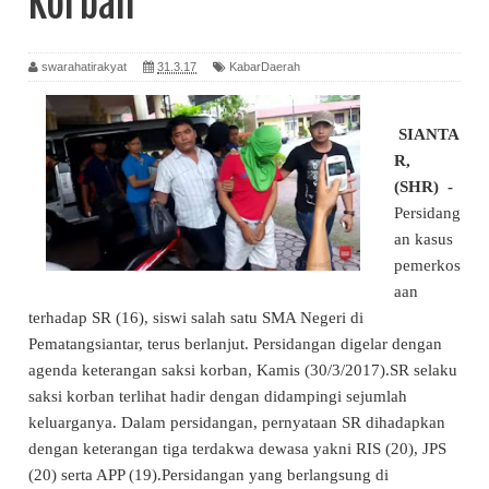
Korban
swarahatirakyat
31.3.17
KabarDaerah
SIANTA
R,
(SHR) -
Persidang
an kasus
pemerkos
aan
terhadap SR (16), siswi salah satu SMA Negeri di
Pematangsiantar, terus berlanjut. Persidangan digelar dengan
agenda keterangan saksi korban, Kamis (30/3/2017).SR selaku
saksi korban terlihat hadir dengan didampingi sejumlah
keluarganya. Dalam persidangan, pernyataan SR dihadapkan
dengan keterangan tiga terdakwa dewasa yakni RIS (20), JPS
(20) serta APP (19).Persidangan yang berlangsung di