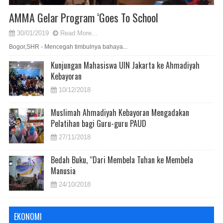
AMMA Gelar Program ‘Goes To School
30/01/2019
Read More...
Bogor,SHR - Mencegah timbulnya bahaya...
Kunjungan Mahasiswa UIN Jakarta ke Ahmadiyah
Kebayoran
10/12/2018
Muslimah Ahmadiyah Kebayoran Mengadakan
Pelatihan bagi Guru-guru PAUD
27/11/2018
Bedah Buku, “Dari Membela Tuhan ke Membela
Manusia
24/10/2018
EKONOMI