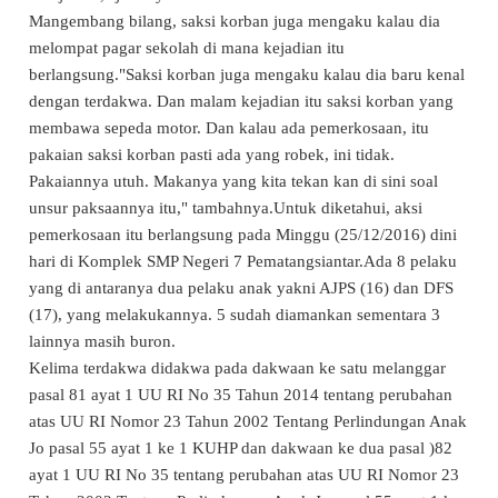
Mangembang bilang, saksi korban juga mengaku kalau dia
melompat pagar sekolah di mana kejadian itu
berlangsung."Saksi korban juga mengaku kalau dia baru kenal
dengan terdakwa. Dan malam kejadian itu saksi korban yang
membawa sepeda motor. Dan kalau ada pemerkosaan, itu
pakaian saksi korban pasti ada yang robek, ini tidak.
Pakaiannya utuh. Makanya yang kita tekan kan di sini soal
unsur paksaannya itu," tambahnya.Untuk diketahui, aksi
pemerkosaan itu berlangsung pada Minggu (25/12/2016) dini
hari di Komplek SMP Negeri 7 Pematangsiantar.Ada 8 pelaku
yang di antaranya dua pelaku anak yakni AJPS (16) dan DFS
(17), yang melakukannya. 5 sudah diamankan sementara 3
lainnya masih buron.
Kelima terdakwa didakwa pada dakwaan ke satu melanggar
pasal 81 ayat 1 UU RI No 35 Tahun 2014 tentang perubahan
atas UU RI Nomor 23 Tahun 2002 Tentang Perlindungan Anak
Jo pasal 55 ayat 1 ke 1 KUHP dan dakwaan ke dua pasal )82
ayat 1 UU RI No 35 tentang perubahan atas UU RI Nomor 23