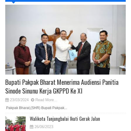
Bupati Pakpak Bharat Menerima Audiensi Panitia
Sinode Sinunu Kerja GKPPD Ke XI
23/03/2024
Read More...
Pakpak Bharat,(SHR) Bupati Pakpak...
Walikota Tanjungbalai Ikuti Gerak Jalan
26/06/2023