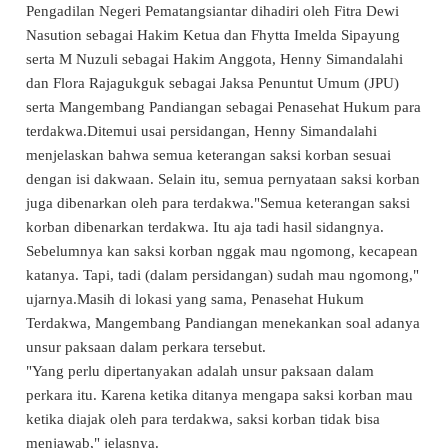
Pengadilan Negeri Pematangsiantar dihadiri oleh Fitra Dewi
Nasution sebagai Hakim Ketua dan Fhytta Imelda Sipayung
serta M Nuzuli sebagai Hakim Anggota, Henny Simandalahi
dan Flora Rajagukguk sebagai Jaksa Penuntut Umum (JPU)
serta Mangembang Pandiangan sebagai Penasehat Hukum para
terdakwa.Ditemui usai persidangan, Henny Simandalahi
menjelaskan bahwa semua keterangan saksi korban sesuai
dengan isi dakwaan. Selain itu, semua pernyataan saksi korban
juga dibenarkan oleh para terdakwa."Semua keterangan saksi
korban dibenarkan terdakwa. Itu aja tadi hasil sidangnya.
Sebelumnya kan saksi korban nggak mau ngomong, kecapean
katanya. Tapi, tadi (dalam persidangan) sudah mau ngomong,"
ujarnya.Masih di lokasi yang sama, Penasehat Hukum
Terdakwa, Mangembang Pandiangan menekankan soal adanya
unsur paksaan dalam perkara tersebut.
"Yang perlu dipertanyakan adalah unsur paksaan dalam
perkara itu. Karena ketika ditanya mengapa saksi korban mau
ketika diajak oleh para terdakwa, saksi korban tidak bisa
menjawab," jelasnya.