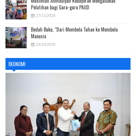
Muslimah Ahmadiyah Kebayoran Mengadakan
Pelatihan bagi Guru-guru PAUD
27/11/2018
Bedah Buku, “Dari Membela Tuhan ke Membela
Manusia
24/10/2018
EKONOMI