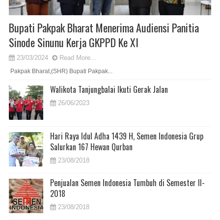
Bupati Pakpak Bharat Menerima Audiensi Panitia
Sinode Sinunu Kerja GKPPD Ke XI
23/03/2024
Read More...
Pakpak Bharat,(SHR) Bupati Pakpak...
Walikota Tanjungbalai Ikuti Gerak Jalan
26/06/2023
Hari Raya Idul Adha 1439 H, Semen Indonesia Grup
Salurkan 167 Hewan Qurban
23/08/2018
Penjualan Semen Indonesia Tumbuh di Semester II-
2018
23/08/2018