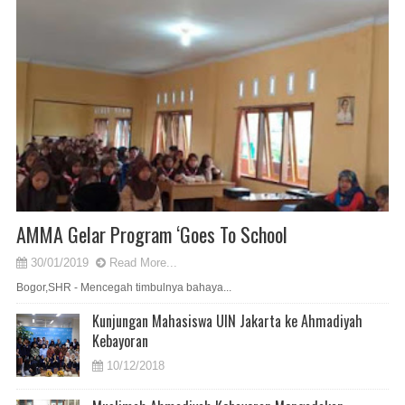
AMMA Gelar Program ‘Goes To School
30/01/2019
Read More...
Bogor,SHR - Mencegah timbulnya bahaya...
Kunjungan Mahasiswa UIN Jakarta ke Ahmadiyah
Kebayoran
10/12/2018