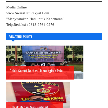
Media Online
www.SwaraHatiRakyat.Com
"Menyuarakan Hati untuk Kebenaran"
Telp.Redaksi : 0813-9764-0276
RELATED POSTS
Polda Sumut Berhasil Menangkap Pria...
Polsek Medan Area Berhasil