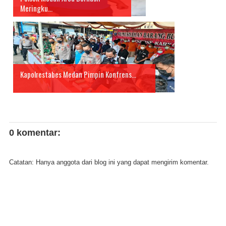
Meringku...
Kapolrestabes Medan Pimpin Konfrens...
0 komentar:
Catatan: Hanya anggota dari blog ini yang dapat mengirim komentar.