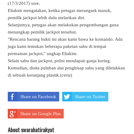
(17/3/2017) sore.
Eliakim mengatakan, ketika petugas merangsek masuk,
pemilik jackpot lebih dulu melarikan diri.
Selanjutnya, petugas akan melakukan pengembangan guna
menangkap pemilik jackpot tersebut.
"Rencana barang bukti ini akan kami bawa ke komando. Ada
juga kami temukan beberapa paketan sabu di tempat
permainan jackpot," ungkap Eliakim.
Selain sabu dan jackpot, polisi mendapati ganja kering.
Kemudian, disita puluhan alat penghisap sabu yang diletakkan
di sebuah keranjang plastik.(ceria)
Share on Facebook
Share on Twitter
Share on Google Plus
About swarahatirakyat