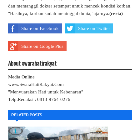
dan memanggil dokter setempat untuk mencek kondisi korban.
"Hasilnya, korban sudah meninggal dunia,"ujarnya.
(ceria
)
Share on Facebook
Share on Twitter
Share on Google Plus
About swarahatirakyat
Media Online
www.SwaraHatiRakyat.Com
"Menyuarakan Hati untuk Kebenaran"
Telp.Redaksi : 0813-9764-0276
RELATED POSTS