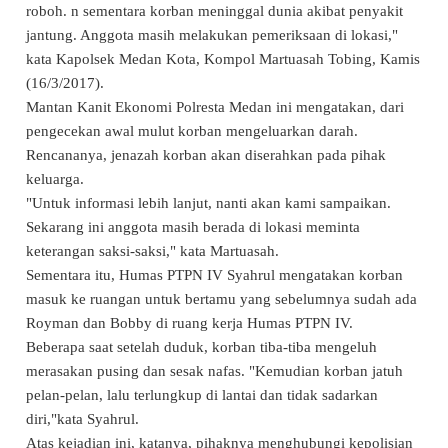
roboh.
n sementara korban meninggal dunia akibat penyakit
jantung. Anggota masih melakukan pemeriksaan di lokasi,"
kata Kapolsek Medan Kota, Kompol Martuasah Tobing, Kamis
(16/3/2017).
Mantan Kanit Ekonomi Polresta Medan ini mengatakan, dari
pengecekan awal mulut korban mengeluarkan darah.
Rencananya, jenazah korban akan diserahkan pada pihak
keluarga.
"Untuk informasi lebih lanjut, nanti akan kami sampaikan.
Sekarang ini anggota masih berada di lokasi meminta
keterangan saksi-saksi," kata Martuasah.
Sementara itu, Humas PTPN IV Syahrul mengatakan korban
masuk ke ruangan untuk bertamu yang sebelumnya sudah ada
Royman dan Bobby di ruang kerja Humas PTPN IV.
Beberapa saat setelah duduk, korban tiba-tiba mengeluh
merasakan pusing dan sesak nafas. "Kemudian korban jatuh
pelan-pelan, lalu terlungkup di lantai dan tidak sadarkan
diri,"kata Syahrul.
Atas kejadian ini, katanya, pihaknya menghubungi kepolisian