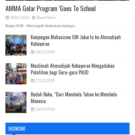
AMMA Gelar Program ‘Goes To School
30/01/2019
Read More...
Bogor,SHR - Mencegah timbulnya bahaya...
Kunjungan Mahasiswa UIN Jakarta ke Ahmadiyah
Kebayoran
10/12/2018
Muslimah Ahmadiyah Kebayoran Mengadakan
Pelatihan bagi Guru-guru PAUD
27/11/2018
Bedah Buku, “Dari Membela Tuhan ke Membela
Manusia
24/10/2018
EKONOMI