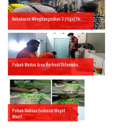
Kebakaran Menghanguskan 3 (tiga) Un...
Polsek Medan Area Berhasil Ditemuka...
Polsek Delitua Evakuasi Mayat
Wanit...