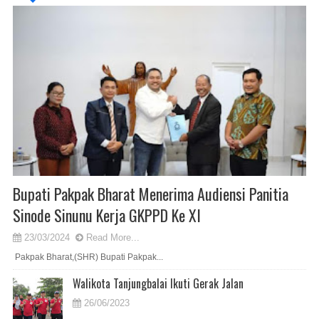
Bupati Pakpak Bharat Menerima Audiensi Panitia
Sinode Sinunu Kerja GKPPD Ke XI
23/03/2024
Read More...
Pakpak Bharat,(SHR) Bupati Pakpak...
Walikota Tanjungbalai Ikuti Gerak Jalan
26/06/2023