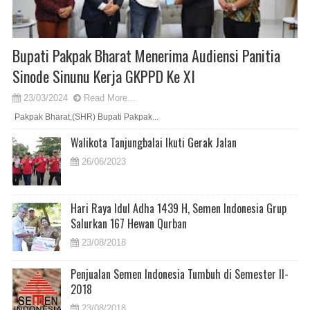
Bupati Pakpak Bharat Menerima Audiensi Panitia
Sinode Sinunu Kerja GKPPD Ke XI
23/03/2024
Read More...
Pakpak Bharat,(SHR) Bupati Pakpak...
Walikota Tanjungbalai Ikuti Gerak Jalan
26/06/2023
Hari Raya Idul Adha 1439 H, Semen Indonesia Grup
Salurkan 167 Hewan Qurban
23/08/2018
Penjualan Semen Indonesia Tumbuh di Semester II-
2018
23/08/2018