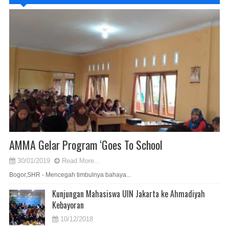
AMMA Gelar Program ‘Goes To School
30/01/2019
Read More...
Bogor,SHR - Mencegah timbulnya bahaya...
Kunjungan Mahasiswa UIN Jakarta ke Ahmadiyah
Kebayoran
10/12/2018