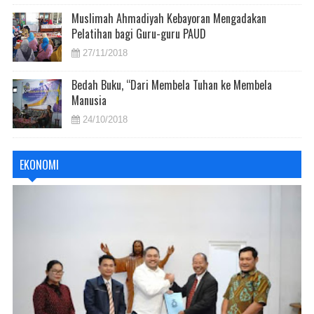
Muslimah Ahmadiyah Kebayoran Mengadakan
Pelatihan bagi Guru-guru PAUD
27/11/2018
Bedah Buku, “Dari Membela Tuhan ke Membela
Manusia
24/10/2018
EKONOMI