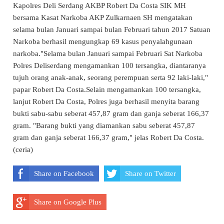
Kapolres Deli Serdang AKBP Robert Da Costa SIK MH
bersama Kasat Narkoba AKP Zulkarnaen SH mengatakan
selama bulan Januari sampai bulan Februari tahun 2017 Satuan
Narkoba berhasil mengungkap 69 kasus penyalahgunaan
narkoba."Selama bulan Januari sampai Februari Sat Narkoba
Polres Deliserdang mengamankan 100 tersangka, diantaranya
tujuh orang anak-anak, seorang perempuan serta 92 laki-laki,"
papar Robert Da Costa.Selain mengamankan 100 tersangka,
lanjut Robert Da Costa, Polres juga berhasil menyita barang
bukti sabu-sabu seberat 457,87 gram dan ganja seberat 166,37
gram. "Barang bukti yang diamankan sabu seberat 457,87
gram dan ganja seberat 166,37 gram," jelas Robert Da Costa.
(ceria)
Share on Facebook
Share on Twitter
Share on Google Plus