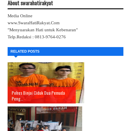
About swarahatirakyat
Media Online
www.SwaraHatiRakyat.Com
"Menyuarakan Hati untuk Kebenaran"
Telp.Redaksi : 0813-9764-0276
RELATED POSTS
Polres Binjai Ciduk Dua Pemuda
Peng...