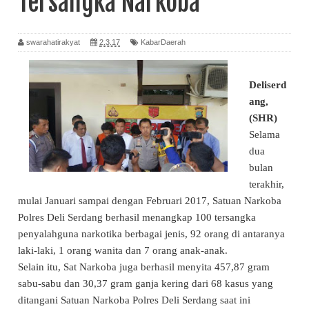
Tersangka Narkoba
swarahatirakyat
2.3.17
KabarDaerah
Deliserd
ang,
(SHR)
Selama
dua
bulan
terakhir,
mulai Januari sampai dengan Februari 2017, Satuan Narkoba
Polres Deli Serdang berhasil menangkap 100 tersangka
penyalahguna narkotika berbagai jenis, 92 orang di antaranya
laki-laki, 1 orang wanita dan 7 orang anak-anak.
Selain itu, Sat Narkoba juga berhasil menyita 457,87 gram
sabu-sabu dan 30,37 gram ganja kering dari 68 kasus yang
ditangani Satuan Narkoba Polres Deli Serdang saat ini