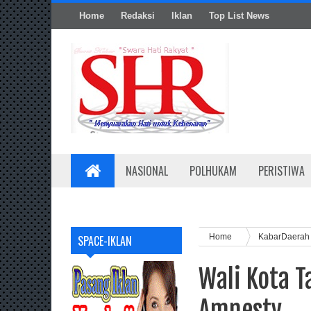
Home
Redaksi
Iklan
Top List News
NASIONAL
POLHUKAM
PERISTIWA
Home
KabarDaera
SPACE-IKLAN
Wali Kota T
Amnesty