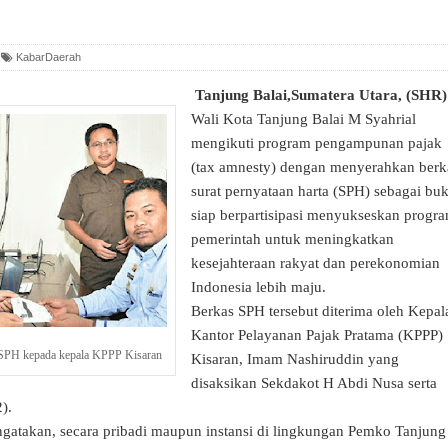
KabarDaerah
Tanjung Balai,Sumatera Utara, (SHR)
Wali Kota Tanjung Balai M Syahrial
mengikuti program pengampunan pajak
(tax amnesty) dengan menyerahkan berk
surat pernyataan harta (SPH) sebagai buk
siap berpartisipasi menyukseskan progr
pemerintah untuk meningkatkan
kesejahteraan rakyat dan perekonomian
Indonesia lebih maju.
Berkas SPH tersebut diterima oleh Kepal
Kantor Pelayanan Pajak Pratama (KPPP)
 SPH kepada kepala KPPP Kisaran
Kisaran, Imam Nashiruddin yang
disaksikan Sekdakot H Abdi Nusa serta
).
gatakan, secara pribadi maupun instansi di lingkungan Pemko Tanjung