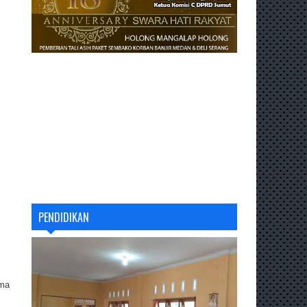
PENDIDIKAN
ama