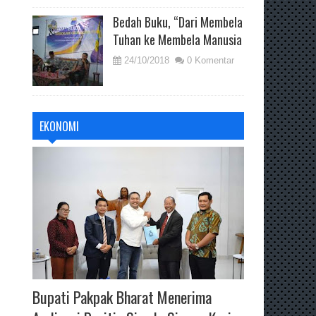
Bedah Buku, “Dari Membela
Tuhan ke Membela Manusia
24/10/2018
0 Komentar
EKONOMI
Bupati Pakpak Bharat Menerima