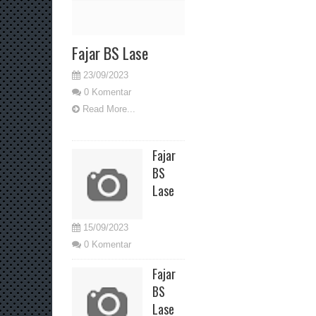
Fajar BS Lase
23/09/2023
0 Komentar
Read More...
Fajar
BS
Lase
15/09/2023
0 Komentar
Fajar
BS
Lase