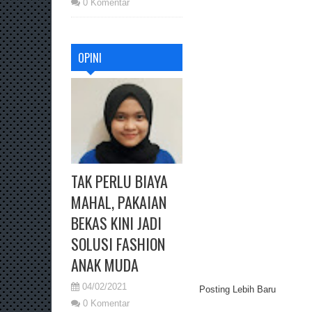
0 Komentar
OPINI
TAK PERLU BIAYA
MAHAL, PAKAIAN
BEKAS KINI JADI
SOLUSI FASHION
ANAK MUDA
04/02/2021
Posting Lebih Baru
0 Komentar