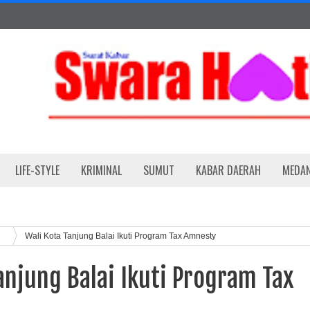
LIFE-STYLE
KRIMINAL
SUMUT
KABAR DAERAH
MEDA
h
Wali Kota Tanjung Balai Ikuti Program Tax Amnesty
anjung Balai Ikuti Program Tax