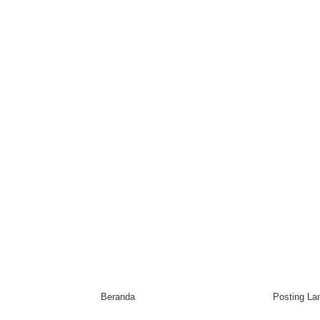
Beranda
Posting L