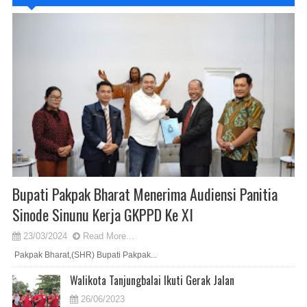
Bupati Pakpak Bharat Menerima Audiensi Panitia
Sinode Sinunu Kerja GKPPD Ke XI
23/03/2024
Read More...
Pakpak Bharat,(SHR) Bupati Pakpak...
Walikota Tanjungbalai Ikuti Gerak Jalan
26/06/2023