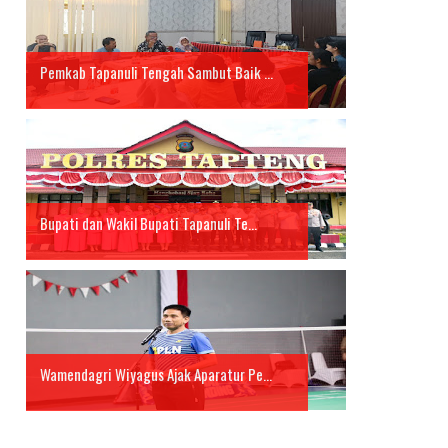
Pemkab Tapanuli Tengah Sambut Baik ...
Bupati dan Wakil Bupati Tapanuli Te...
Wamendagri Wiyagus Ajak Aparatur Pe...