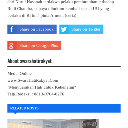
dari Nurul Hasanah terdakwa pelaku pembunuhan terhadap
Rudi Chandra, supaya dihukum kembali sesuai UU yang
berlaku di RI ini," pinta Armen. (ceria)
Share on Facebook
Share on Twitter
Share on Google Plus
About swarahatirakyat
Media Online
www.SwaraHatiRakyat.Com
"Menyuarakan Hati untuk Kebenaran"
Telp.Redaksi : 0813-9764-0276
RELATED POSTS