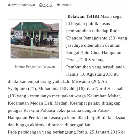
swarahatirakyat
7.2.17
Medan
Belawan, (SHR)
Masih segar
di ingatan publik kasus
pembunuhan terhadap Rudi
Chandra Pemajayanto (33) yang
jasadnya ditemukan di aliran
Sungai Bulu Cina, Hamparan
Perak, Deli Serdang.
Pembunuhan yang terjadi pada
Kantor Pengadilan Belawan
Kamis, 18 Agustus 2016 itu
dilakukan empat orang yaitu Edo Miswanto (26), Ari
Syahputra (21), Muhammad Rivaldi (16), dan Nurul Hasanah
(19) yang kesemuanya merupakan warga Kelurahan Mabar,
Kecamatan Medan Deli, Medan. Keempat pelaku ditangkap
petugas Reskrim Poldasu bekerja sama dengan Polsek
Hamparan Perak dan kasusnya kemudian bergulir di kejaksaan
dan hingga akhirnya diproses di pengadilan.
Pada persidangan yang berlangsung Rabu, 25 Januari 2016 di