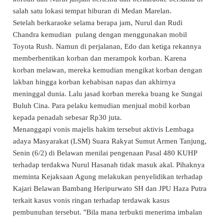
salah satu lokasi tempat hiburan di Medan Marelan.
Setelah berkaraoke selama berapa jam, Nurul dan Rudi
Chandra kemudian pulang dengan menggunakan mobil
Toyota Rush. Namun di perjalanan, Edo dan ketiga rekannya
memberhentikan korban dan merampok korban. Karena
korban melawan, mereka kemudian mengikat korban dengan
lakban hingga korban kehabisan napas dan akhirnya
meninggal dunia. Lalu jasad korban mereka buang ke Sungai
Buluh Cina. Para pelaku kemudian menjual mobil korban
kepada penadah sebesar Rp30 juta.
Menanggapi vonis majelis hakim tersebut aktivis Lembaga
adaya Masyarakat (LSM) Suara Rakyat Sumut Armen Tanjung,
Senin (6/2) di Belawan menilai pengenaan Pasal 480 KUHP
terhadap terdakwa Nurul Hasanah tidak masuk akal. Pihaknya
meminta Kejaksaan Agung melakukan penyelidikan terhadap
Kajari Belawan Bambang Heripurwato SH dan JPU Haza Putra
terkait kasus vonis ringan terhadap terdawak kasus
pembunuhan tersebut. "Bila mana terbukti menerima imbalan