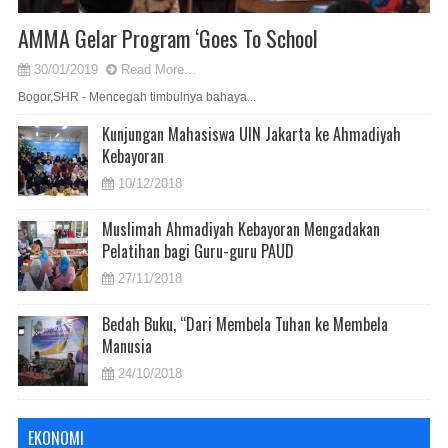
AMMA Gelar Program ‘Goes To School
30/01/2019
Read More...
Bogor,SHR - Mencegah timbulnya bahaya...
Kunjungan Mahasiswa UIN Jakarta ke Ahmadiyah
Kebayoran
10/12/2018
Muslimah Ahmadiyah Kebayoran Mengadakan
Pelatihan bagi Guru-guru PAUD
27/11/2018
Bedah Buku, “Dari Membela Tuhan ke Membela
Manusia
24/10/2018
EKONOMI