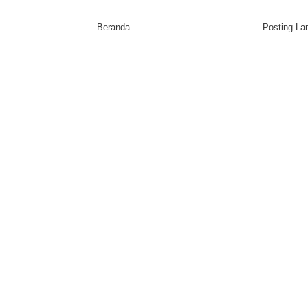
Beranda
Posting L