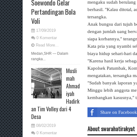
Soewondo Gelar
mengaku sudah berulang 
Pertandingan Bola
berhasil. "Kalau ditotal
tersangka.
Voli
Anak bungsu dari tujuh be
17/09/2019
dengan jumlah uang berva
0 Komentar
siapa korbannya," terang
Read More...
Kata pria yang nyambi seb
biaya hidup sehari-hari d
Medan,SHR — Dalam
rangka...
"Karena hasil kerja sebag
Kapolsek Patumbak, Komp
Musli
mengatakan, tersangka mas
mah
"Sudah banyak laporan y
Ahmad
Minggu lebih anggota men
iyah
kembangkan kasusnya," ta
Hadirk
an Tim Volley dari 4
Share on Facebook
Desa
08/02/2019
About swarahatirakyat
0 Komentar