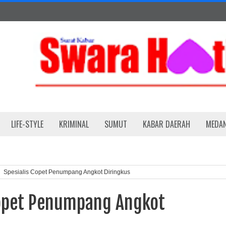
LIFE-STYLE
KRIMINAL
SUMUT
KABAR DAERAH
MEDA
Spesialis Copet Penumpang Angkot Diringkus
Copet Penumpang Angkot