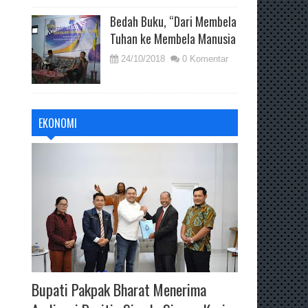
Bedah Buku, “Dari Membela
Tuhan ke Membela Manusia
24/10/2018
0 Komentar
EKONOMI
Bupati Pakpak Bharat Menerima