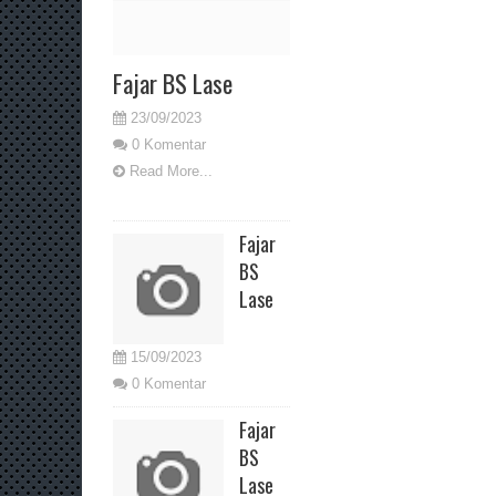
Fajar BS Lase
23/09/2023
0 Komentar
Read More...
Fajar
BS
Lase
15/09/2023
0 Komentar
Fajar
BS
Lase