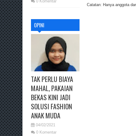
0 Komentar
Catatan: Hanya anggota dari
OPINI
TAK PERLU BIAYA
MAHAL, PAKAIAN
BEKAS KINI JADI
SOLUSI FASHION
ANAK MUDA
04/02/2021
0 Komentar