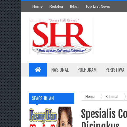
Home
Redaksi
Iklan
Top List News
NASIONAL
POLHUKAM
PERISTIWA
Home
Kriminal
SPACE-IKLAN
Spesialis 
Diringkus