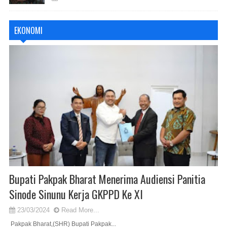
EKONOMI
Bupati Pakpak Bharat Menerima Audiensi Panitia
Sinode Sinunu Kerja GKPPD Ke XI
23/03/2024
Read More...
Pakpak Bharat,(SHR) Bupati Pakpak...