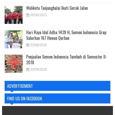
Walikota Tanjungbalai Ikuti Gerak Jalan
26/06/2023
Hari Raya Idul Adha 1439 H, Semen Indonesia Grup
Salurkan 167 Hewan Qurban
23/08/2018
Penjualan Semen Indonesia Tumbuh di Semester II-
2018
23/08/2018
ADVERTISEMENT
FIND US ON FACEBOOK