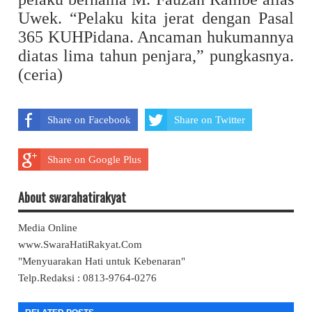
Uwek. “Pelaku kita jerat dengan Pasal
365 KUHPidana. Ancaman hukumannya
diatas lima tahun penjara,” pungkasnya.
(ceria)
Share on Facebook
Share on Twitter
Share on Google Plus
About swarahatirakyat
Media Online
www.SwaraHatiRakyat.Com
"Menyuarakan Hati untuk Kebenaran"
Telp.Redaksi : 0813-9764-0276