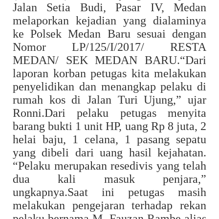
Jalan Setia Budi, Pasar IV, Medan
melaporkan kejadian yang dialaminya
ke Polsek Medan Baru sesuai dengan
Nomor LP/125/I/2017/ RESTA
MEDAN/ SEK MEDAN BARU.“Dari
laporan korban petugas kita melakukan
penyelidikan dan menangkap pelaku di
rumah kos di Jalan Turi Ujung,” ujar
Ronni.Dari pelaku petugas menyita
barang bukti 1 unit HP, uang Rp 8 juta, 2
helai baju, 1 celana, 1 pasang sepatu
yang dibeli dari uang hasil kejahatan.
“Pelaku merupakan resedivis yang telah
dua kali masuk penjara,”
ungkapnya.Saat ini petugas masih
melakukan pengejaran terhadap rekan
pelaku bernama M. Fauzan Rambe alias