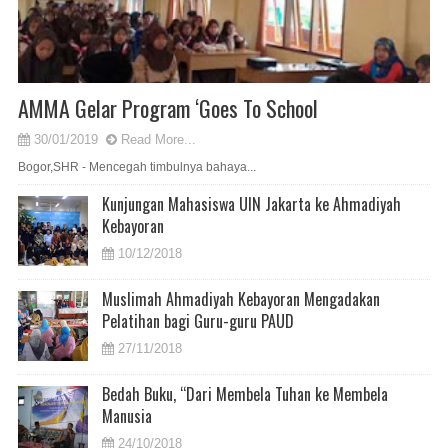
AMMA Gelar Program ‘Goes To School
30/01/2019
Read More...
Bogor,SHR - Mencegah timbulnya bahaya...
Kunjungan Mahasiswa UIN Jakarta ke Ahmadiyah
Kebayoran
10/12/2018
Muslimah Ahmadiyah Kebayoran Mengadakan
Pelatihan bagi Guru-guru PAUD
27/11/2018
Bedah Buku, “Dari Membela Tuhan ke Membela
Manusia
24/10/2018