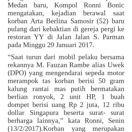
Medan baru, Kompol Ronni Bonic
mengatakan, kejadian berawal saat
korban Arta Berlina Samosir (52) baru
pulang dari kebaktian di gereja pergi ke
restoran YY di Jalan Jalan S. Parman
pada Minggu 29 Januari 2017.
“Saat turun dari mobil pelaku bersama
rekannya M. Fauzan Rambe alias Uwek
(DPO) yang mengendarai sepeda motor
merampok tas korban berisi 50 gram
kalung rantai mas putih bermatakan
berlian ronyok, 2 unit HP, 1 buah
dompet berisi uang Rp 2 juta, 12 ribu
dollar Singapura beserta surat- surat
berharga lainnya,” kata Ronni, Senin
(13/2/2017).Korban yang merupakan