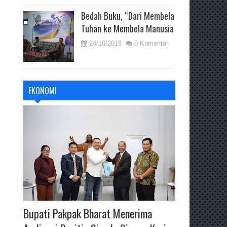
Bedah Buku, “Dari Membela
Tuhan ke Membela Manusia
24/10/2018
0 Komentar
EKONOMI
Bupati Pakpak Bharat Menerima