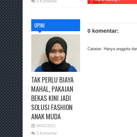
0 Komentar
OPINI
0 komentar:
Catatan: Hanya anggota dari
TAK PERLU BIAYA
MAHAL, PAKAIAN
BEKAS KINI JADI
SOLUSI FASHION
ANAK MUDA
04/02/2021
0 Komentar