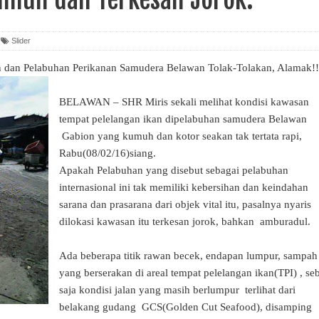
Slider
 dan Pelabuhan Perikanan Samudera Belawan Tolak-Tolakan, Alamak!!
BELAWAN – SHR Miris sekali melihat kondisi kawasan
tempat pelelangan ikan dipelabuhan samudera Belawan
Gabion yang kumuh dan kotor seakan tak tertata rapi,
Rabu(08/02/16)siang.
Apakah Pelabuhan yang disebut sebagai pelabuhan
internasional ini tak memiliki kebersihan dan keindahan
sarana dan prasarana dari objek vital itu, pasalnya nyaris
dilokasi kawasan itu terkesan jorok, bahkan amburadul.
Ada beberapa titik rawan becek, endapan lumpur, sampah
yang berserakan di areal tempat pelelangan ikan(TPI) , se
saja kondisi jalan yang masih berlumpur terlihat dari
belakang gudang GCS(Golden Cut Seafood), disamping