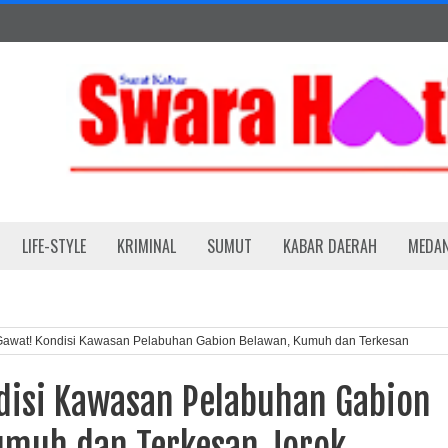
LIFE-STYLE
KRIMINAL
SUMUT
KABAR DAERAH
MEDA
Gawat! Kondisi Kawasan Pelabuhan Gabion Belawan, Kumuh dan Terkesan
disi Kawasan Pelabuhan Gabion
umuh dan Terkesan Jorok.