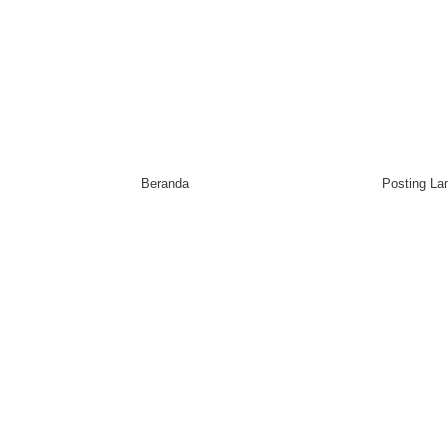
Beranda
Posting L