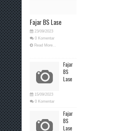
Fajar BS Lase
23/09/2023
0 Komentar
Read More...
Fajar
BS
Lase
15/09/2023
0 Komentar
Fajar
BS
Lase