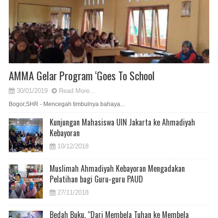
AMMA Gelar Program ‘Goes To School
30/01/2019
Read More...
Bogor,SHR - Mencegah timbulnya bahaya...
Kunjungan Mahasiswa UIN Jakarta ke Ahmadiyah
Kebayoran
10/12/2018
Muslimah Ahmadiyah Kebayoran Mengadakan
Pelatihan bagi Guru-guru PAUD
27/11/2018
Bedah Buku, “Dari Membela Tuhan ke Membela