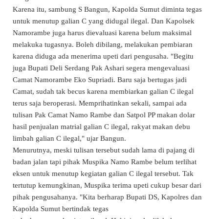
Karena itu, sambung S Bangun, Kapolda Sumut diminta tegas
untuk menutup galian C yang didugal ilegal. Dan Kapolsek
Namorambe juga harus dievaluasi karena belum maksimal
melakuka tugasnya. Boleh dibilang, melakukan pembiaran
karena diduga ada menerima upeti dari pengusaha. "Begitu
juga Bupati Deli Serdang Pak Ashari segera mengevaluasi
Camat Namorambe Eko Supriadi. Baru saja bertugas jadi
Camat, sudah tak becus karena membiarkan galian C ilegal
terus saja beroperasi. Memprihatinkan sekali, sampai ada
tulisan Pak Camat Namo Rambe dan Satpol PP makan dolar
hasil penjualan matrial galian C ilegal, rakyat makan debu
limbah galian C ilegal," ujar Bangun.
Menurutnya, meski tulisan tersebut sudah lama di pajang di
badan jalan tapi pihak Muspika Namo Rambe belum terlihat
eksen untuk menutup kegiatan galian C ilegal tersebut. Tak
tertutup kemungkinan, Muspika terima upeti cukup besar dari
pihak pengusahanya. "Kita berharap Bupati DS, Kapolres dan
Kapolda Sumut bertindak tegas