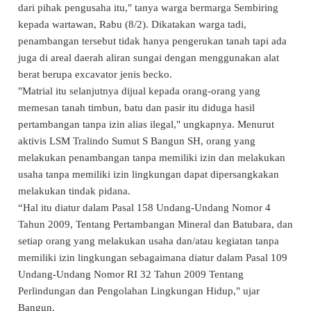
dari pihak pengusaha itu," tanya warga bermarga Sembiring
kepada wartawan, Rabu (8/2). Dikatakan warga tadi,
penambangan tersebut tidak hanya pengerukan tanah tapi ada
juga di areal daerah aliran sungai dengan menggunakan alat
berat berupa excavator jenis becko.
"Matrial itu selanjutnya dijual kepada orang-orang yang
memesan tanah timbun, batu dan pasir itu diduga hasil
pertambangan tanpa izin alias ilegal," ungkapnya. Menurut
aktivis LSM Tralindo Sumut S Bangun SH, orang yang
melakukan penambangan tanpa memiliki izin dan melakukan
usaha tanpa memiliki izin lingkungan dapat dipersangkakan
melakukan tindak pidana.
“Hal itu diatur dalam Pasal 158 Undang-Undang Nomor 4
Tahun 2009, Tentang Pertambangan Mineral dan Batubara, dan
setiap orang yang melakukan usaha dan/atau kegiatan tanpa
memiliki izin lingkungan sebagaimana diatur dalam Pasal 109
Undang-Undang Nomor RI 32 Tahun 2009 Tentang
Perlindungan dan Pengolahan Lingkungan Hidup," ujar
Bangun.