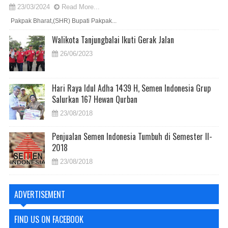
23/03/2024
Read More...
Pakpak Bharat,(SHR) Bupati Pakpak...
Walikota Tanjungbalai Ikuti Gerak Jalan
26/06/2023
Hari Raya Idul Adha 1439 H, Semen Indonesia Grup
Salurkan 167 Hewan Qurban
23/08/2018
Penjualan Semen Indonesia Tumbuh di Semester II-
2018
23/08/2018
ADVERTISEMENT
FIND US ON FACEBOOK