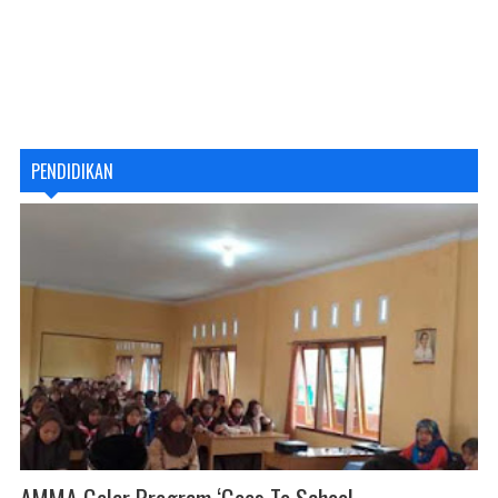
PENDIDIKAN
AMMA Gelar Program ‘Goes To School