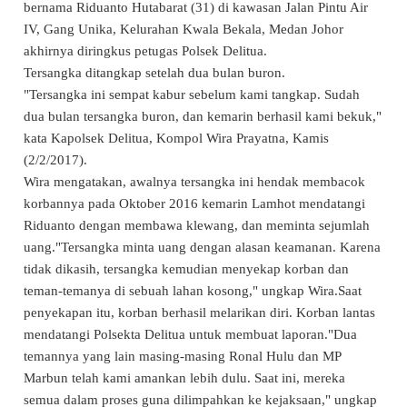
bernama Riduanto Hutabarat (31) di kawasan Jalan Pintu Air
IV, Gang Unika, Kelurahan Kwala Bekala, Medan Johor
akhirnya diringkus petugas Polsek Delitua.
Tersangka ditangkap setelah dua bulan buron.
"Tersangka ini sempat kabur sebelum kami tangkap. Sudah
dua bulan tersangka buron, dan kemarin berhasil kami bekuk,"
kata Kapolsek Delitua, Kompol Wira Prayatna, Kamis
(2/2/2017).
Wira mengatakan, awalnya tersangka ini hendak membacok
korbannya pada Oktober 2016 kemarin Lamhot mendatangi
Riduanto dengan membawa klewang, dan meminta sejumlah
uang."Tersangka minta uang dengan alasan keamanan. Karena
tidak dikasih, tersangka kemudian menyekap korban dan
teman-temanya di sebuah lahan kosong," ungkap Wira.Saat
penyekapan itu, korban berhasil melarikan diri. Korban lantas
mendatangi Polsekta Delitua untuk membuat laporan."Dua
temannya yang lain masing-masing Ronal Hulu dan MP
Marbun telah kami amankan lebih dulu. Saat ini, mereka
semua dalam proses guna dilimpahkan ke kejaksaan," ungkap