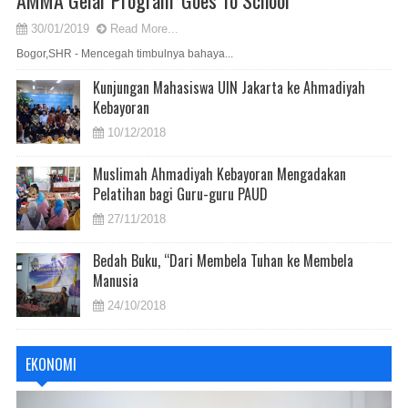
30/01/2019
Read More...
Bogor,SHR - Mencegah timbulnya bahaya...
Kunjungan Mahasiswa UIN Jakarta ke Ahmadiyah
Kebayoran
10/12/2018
Muslimah Ahmadiyah Kebayoran Mengadakan
Pelatihan bagi Guru-guru PAUD
27/11/2018
Bedah Buku, “Dari Membela Tuhan ke Membela
Manusia
24/10/2018
EKONOMI