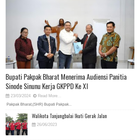
Bupati Pakpak Bharat Menerima Audiensi Panitia
Sinode Sinunu Kerja GKPPD Ke XI
23/03/2024
Read More...
Pakpak Bharat,(SHR) Bupati Pakpak...
Walikota Tanjungbalai Ikuti Gerak Jalan
26/06/2023