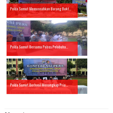
Polda Sumut Memusnahkan Barang Bukt...
Polda Sumut Bersama Polres Pelabuha...
Polda Sumut Berhasil Menangkap Pria...