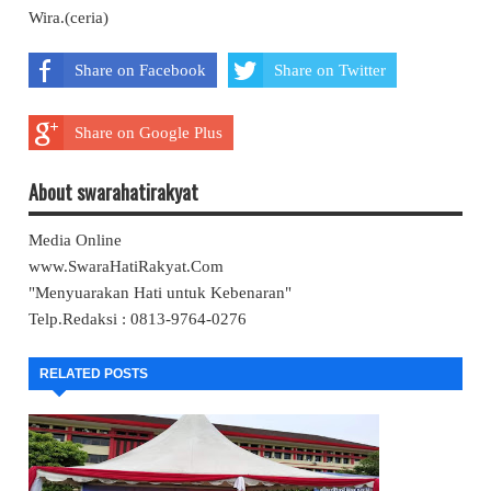
Wira.(ceria)
Share on Facebook
Share on Twitter
Share on Google Plus
About swarahatirakyat
Media Online
www.SwaraHatiRakyat.Com
"Menyuarakan Hati untuk Kebenaran"
Telp.Redaksi : 0813-9764-0276
RELATED POSTS