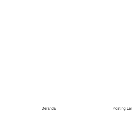
Beranda
Posting L