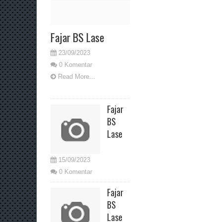
Fajar BS Lase
23/09/2023
0 Komentar
Read More...
Fajar
BS
Lase
15/09/2023
0 Komentar
Fajar
BS
Lase