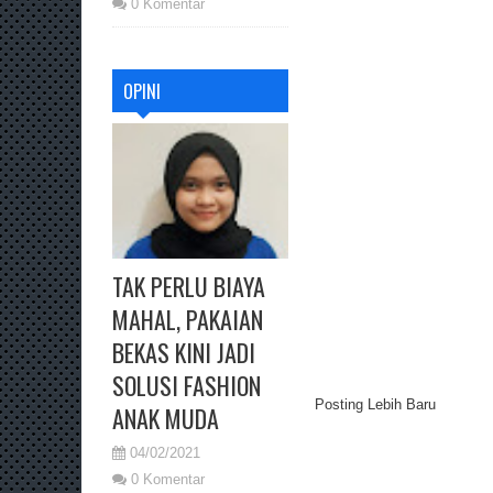
0 Komentar
OPINI
TAK PERLU BIAYA
MAHAL, PAKAIAN
BEKAS KINI JADI
SOLUSI FASHION
Posting Lebih Baru
ANAK MUDA
04/02/2021
0 Komentar