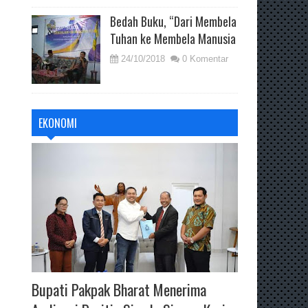
Bedah Buku, “Dari Membela
Tuhan ke Membela Manusia
24/10/2018
0 Komentar
EKONOMI
Bupati Pakpak Bharat Menerima