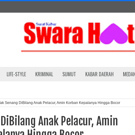
LIFE-STYLE
KRIMINAL
SUMUT
KABAR DAERAH
MEDA
ak Senang DiBilang Anak Pelacur, Amin Korban Kepalanya Hingga Bocor
DiBilang Anak Pelacur, Amin
alanya Hingga Bocor