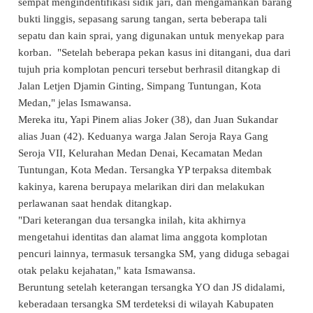
sempat mengindentifikasi sidik jari, dan mengamankan barang
bukti linggis, sepasang sarung tangan, serta beberapa tali
sepatu dan kain sprai, yang digunakan untuk menyekap para
korban. "Setelah beberapa pekan kasus ini ditangani, dua dari
tujuh pria komplotan pencuri tersebut berhrasil ditangkap di
Jalan Letjen Djamin Ginting, Simpang Tuntungan, Kota
Medan," jelas Ismawansa.
Mereka itu, Yapi Pinem alias Joker (38), dan Juan Sukandar
alias Juan (42). Keduanya warga Jalan Seroja Raya Gang
Seroja VII, Kelurahan Medan Denai, Kecamatan Medan
Tuntungan, Kota Medan. Tersangka YP terpaksa ditembak
kakinya, karena berupaya melarikan diri dan melakukan
perlawanan saat hendak ditangkap.
"Dari keterangan dua tersangka inilah, kita akhirnya
mengetahui identitas dan alamat lima anggota komplotan
pencuri lainnya, termasuk tersangka SM, yang diduga sebagai
otak pelaku kejahatan," kata Ismawansa.
Beruntung setelah keterangan tersangka YO dan JS didalami,
keberadaan tersangka SM terdeteksi di wilayah Kabupaten