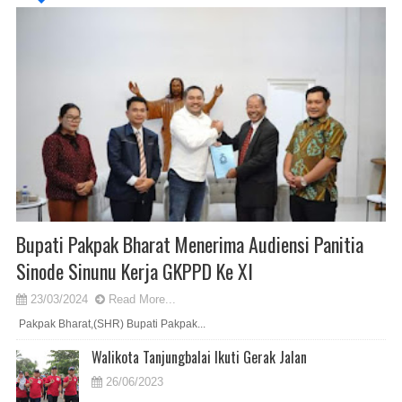
Bupati Pakpak Bharat Menerima Audiensi Panitia
Sinode Sinunu Kerja GKPPD Ke XI
23/03/2024
Read More...
Pakpak Bharat,(SHR) Bupati Pakpak...
Walikota Tanjungbalai Ikuti Gerak Jalan
26/06/2023