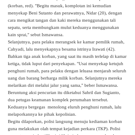
(korban, red). "Begitu masuk, komplotan ini kemudian
menyekap Beni Sutanto dan perawatnya, Nidar (20), dengan
cara mengikat tangan dan kaki mereka menggunakan tali
sepatu, serta membungkam mulut keduanya menggunakan
kain sprai," sebut Ismawansa.
Selanjutnya, para pelaku merangsek ke kamar pemilik rumah,
Cahyadi, lalu menyekapnya besama istrinya Irawati (42).
Bahkan tiga anak korban, yang saat itu masih terlelap di kamar
ketiga, tidak luput dari penyekapan. "Usai menyekap ketujuh
penghuni rumah, para pelaku dengan leluasa menjarah seluruh
uang dan barang berharga milik korban. Selanjutnya mereka
melarikan diri melalui jalur yang sama," beber Ismawansa.
Beruntung aksi pencurian itu diketahui Sahril dan Sugianto,
dua petugas keamanan komplek perumahan tersebut.
Keduanya bergegas menolong eluruh penghuni rumah, lalu
melaporkannya ke pihak kepolisian.
Begitu dilaporkan, polisi langsung menuju kediaman korban
guna melakukan olah tempat kejadian perkara (TKP). Polisi