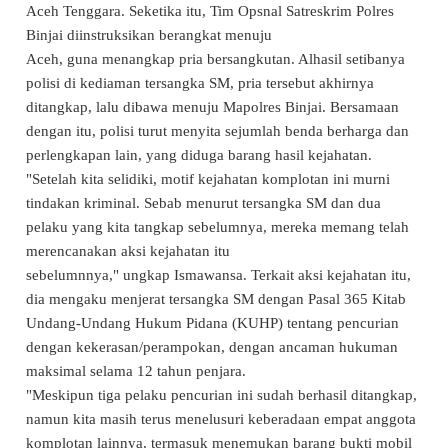
Aceh Tenggara. Seketika itu, Tim Opsnal Satreskrim Polres
Binjai diinstruksikan berangkat menuju
Aceh, guna menangkap pria bersangkutan. Alhasil setibanya
polisi di kediaman tersangka SM, pria tersebut akhirnya
ditangkap, lalu dibawa menuju Mapolres Binjai. Bersamaan
dengan itu, polisi turut menyita sejumlah benda berharga dan
perlengkapan lain, yang diduga barang hasil kejahatan.
"Setelah kita selidiki, motif kejahatan komplotan ini murni
tindakan kriminal. Sebab menurut tersangka SM dan dua
pelaku yang kita tangkap sebelumnya, mereka memang telah
merencanakan aksi kejahatan itu
sebelumnnya," ungkap Ismawansa. Terkait aksi kejahatan itu,
dia mengaku menjerat tersangka SM dengan Pasal 365 Kitab
Undang-Undang Hukum Pidana (KUHP) tentang pencurian
dengan kekerasan/perampokan, dengan ancaman hukuman
maksimal selama 12 tahun penjara.
"Meskipun tiga pelaku pencurian ini sudah berhasil ditangkap,
namun kita masih terus menelusuri keberadaan empat anggota
komplotan lainnya, termasuk menemukan barang bukti mobil