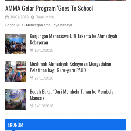
AMMA Gelar Program ‘Goes To School
30/01/2019
Read More...
Bogor,SHR - Mencegah timbulnya bahaya...
Kunjungan Mahasiswa UIN Jakarta ke Ahmadiyah
Kebayoran
10/12/2018
Muslimah Ahmadiyah Kebayoran Mengadakan
Pelatihan bagi Guru-guru PAUD
27/11/2018
Bedah Buku, “Dari Membela Tuhan ke Membela
Manusia
24/10/2018
EKONOMI