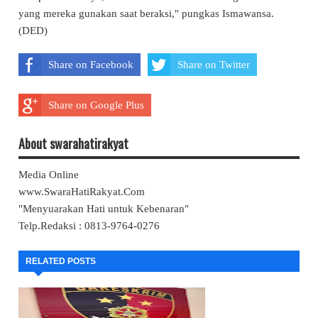
yang mereka gunakan saat beraksi," pungkas Ismawansa.
(DED)
Share on Facebook
Share on Twitter
Share on Google Plus
About swarahatirakyat
Media Online
www.SwaraHatiRakyat.Com
"Menyuarakan Hati untuk Kebenaran"
Telp.Redaksi : 0813-9764-0276
RELATED POSTS