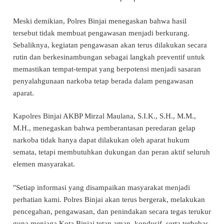
Meski demikian, Polres Binjai menegaskan bahwa hasil
tersebut tidak membuat pengawasan menjadi berkurang.
Sebaliknya, kegiatan pengawasan akan terus dilakukan secara
rutin dan berkesinambungan sebagai langkah preventif untuk
memastikan tempat-tempat yang berpotensi menjadi sasaran
penyalahgunaan narkoba tetap berada dalam pengawasan
aparat.
Kapolres Binjai AKBP Mirzal Maulana, S.I.K., S.H., M.M.,
M.H., menegaskan bahwa pemberantasan peredaran gelap
narkoba tidak hanya dapat dilakukan oleh aparat hukum
semata, tetapi membutuhkan dukungan dan peran aktif seluruh
elemen masyarakat.
"Setiap informasi yang disampaikan masyarakat menjadi
perhatian kami. Polres Binjai akan terus bergerak, melakukan
pencegahan, pengawasan, dan penindakan secara tegas terukur
guna menjaga Kota Binjai tetap aman, kondusif, serta terbebas