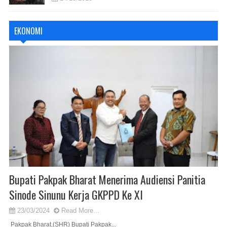
EKONOMI
Bupati Pakpak Bharat Menerima Audiensi Panitia
Sinode Sinunu Kerja GKPPD Ke XI
23/03/2024
Read More...
Pakpak Bharat,(SHR) Bupati Pakpak...