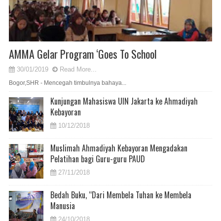
AMMA Gelar Program ‘Goes To School
30/01/2019
Read More...
Bogor,SHR - Mencegah timbulnya bahaya...
Kunjungan Mahasiswa UIN Jakarta ke Ahmadiyah
Kebayoran
10/12/2018
Muslimah Ahmadiyah Kebayoran Mengadakan
Pelatihan bagi Guru-guru PAUD
27/11/2018
Bedah Buku, “Dari Membela Tuhan ke Membela
Manusia
24/10/2018