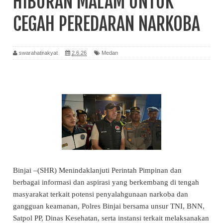
HIBURAN MALAM UNTUK
CEGAH PEREDARAN NARKOBA
swarahatirakyat
2.6.26
Medan
Binjai –(SHR) Menindaklanjuti Perintah Pimpinan dan
berbagai informasi dan aspirasi yang berkembang di tengah
masyarakat terkait potensi penyalahgunaan narkoba dan
gangguan keamanan, Polres Binjai bersama unsur TNI, BNN,
Satpol PP, Dinas Kesehatan, serta instansi terkait melaksanakan