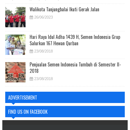
Walikota Tanjungbalai Ikuti Gerak Jalan
26/06/2023
Hari Raya Idul Adha 1439 H, Semen Indonesia Grup
Salurkan 167 Hewan Qurban
23/08/2018
Penjualan Semen Indonesia Tumbuh di Semester II-
2018
23/08/2018
ADVERTISEMENT
FIND US ON FACEBOOK