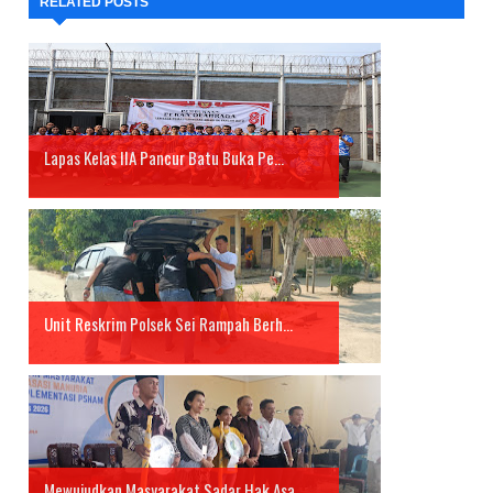
RELATED POSTS
Lapas Kelas IIA Pancur Batu Buka Pe...
Unit Reskrim Polsek Sei Rampah Berh...
Mewujudkan Masyarakat Sadar Hak Asa...