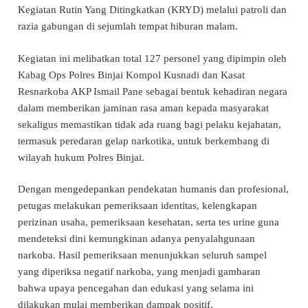
Kegiatan Rutin Yang Ditingkatkan (KRYD) melalui patroli dan
razia gabungan di sejumlah tempat hiburan malam.
Kegiatan ini melibatkan total 127 personel yang dipimpin oleh
Kabag Ops Polres Binjai Kompol Kusnadi dan Kasat
Resnarkoba AKP Ismail Pane sebagai bentuk kehadiran negara
dalam memberikan jaminan rasa aman kepada masyarakat
sekaligus memastikan tidak ada ruang bagi pelaku kejahatan,
termasuk peredaran gelap narkotika, untuk berkembang di
wilayah hukum Polres Binjai.
Dengan mengedepankan pendekatan humanis dan profesional,
petugas melakukan pemeriksaan identitas, kelengkapan
perizinan usaha, pemeriksaan kesehatan, serta tes urine guna
mendeteksi dini kemungkinan adanya penyalahgunaan
narkoba. Hasil pemeriksaan menunjukkan seluruh sampel
yang diperiksa negatif narkoba, yang menjadi gambaran
bahwa upaya pencegahan dan edukasi yang selama ini
dilakukan mulai memberikan dampak positif.