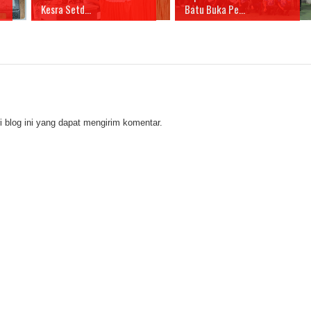
Kesra Setd...
Batu Buka Pe...
 blog ini yang dapat mengirim komentar.