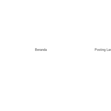
Beranda
Posting L