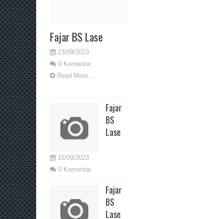
Fajar BS Lase
23/09/2023
0 Komentar
Read More...
Fajar
BS
Lase
15/09/2023
0 Komentar
Fajar
BS
Lase