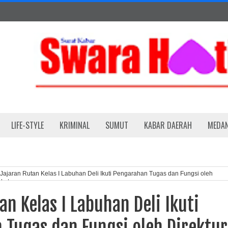
LIFE-STYLE
KRIMINAL
SUMUT
KABAR DAERAH
MEDA
Jajaran Rutan Kelas I Labuhan Deli Ikuti Pengarahan Tugas dan Fungsi oleh
akatan
an Kelas I Labuhan Deli Ikuti
 Tugas dan Fungsi oleh Direktur