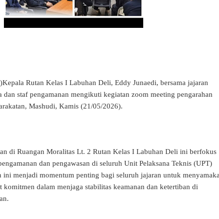
ala Rutan Kelas I Labuhan Deli, Eddy Junaedi, bersama jajaran
ota dan staf pengamanan mengikuti kegiatan zoom meeting pengarahan
arakatan, Mashudi, Kamis (21/05/2026).
an di Ruangan Moralitas Lt. 2 Rutan Kelas I Labuhan Deli ini berfokus
 pengamanan dan pengawasan di seluruh Unit Pelaksana Teknis (UPT)
n ini menjadi momentum penting bagi seluruh jajaran untuk menyamak
t komitmen dalam menjaga stabilitas keamanan dan ketertiban di
an.