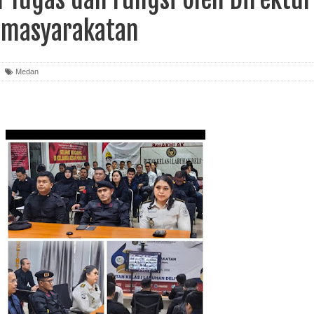
emasyarakatan
Medan