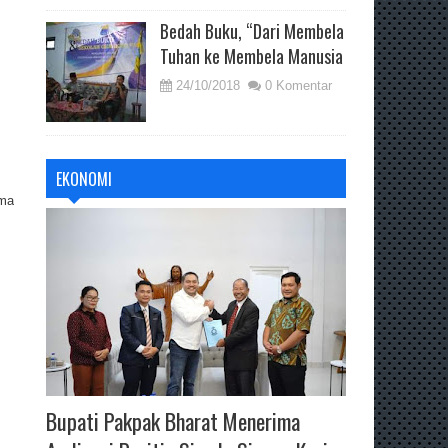
Bedah Buku, “Dari Membela
Tuhan ke Membela Manusia
24/10/2018
0 Komentar
EKONOMI
ama
Bupati Pakpak Bharat Menerima