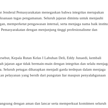
ur Jenderal Pemasyarakatan menegaskan bahwa integritas merupakan
ksanaan tugas pengamanan. Seluruh jajaran diminta untuk menjauhi
an, memperketat pengawasan internal, serta menjaga nama baik institu
 Pemasyarakatan dengan menjunjung tinggi profesionalisme dan
ersebut, Kepala Rutan Kelas I Labuhan Deli, Eddy Junaedi, kembali
h jajaran agar tidak bermain-main dengan integritas dan selalu menjag
ja. Seluruh petugas diharapkan menjadi garda terdepan dalam menjaga
an pelayanan yang bersih dari pungutan liar maupun penyalahgunaan
langsung dengan aman dan lancar serta memperkuat komitmen seluruh