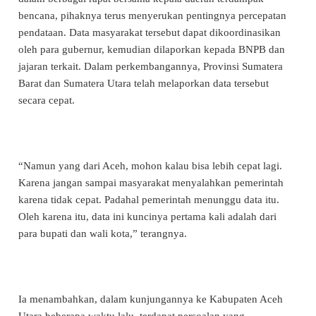
bencana, pihaknya terus menyerukan pentingnya percepatan
pendataan. Data masyarakat tersebut dapat dikoordinasikan
oleh para gubernur, kemudian dilaporkan kepada BNPB dan
jajaran terkait. Dalam perkembangannya, Provinsi Sumatera
Barat dan Sumatera Utara telah melaporkan data tersebut
secara cepat.
“Namun yang dari Aceh, mohon kalau bisa lebih cepat lagi.
Karena jangan sampai masyarakat menyalahkan pemerintah
karena tidak cepat. Padahal pemerintah menunggu data itu.
Oleh karena itu, data ini kuncinya pertama kali adalah dari
para bupati dan wali kota,” terangnya.
Ia menambahkan, dalam kunjungannya ke Kabupaten Aceh
Utara beberapa waktu lalu, terdapat persoalan yang