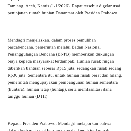
Tamiang, Aceh, Kamis (1/1/2026). Rapat tersebut digelar usai
peninjauan rumah hunian Danantara oleh Presiden Prabowo.
Mendagri menjelaskan, dalam proses pemulihan
pascabencana, pemerintah melalui Badan Nasional
Penanggulangan Bencana (BNPB) memberikan dukungan
biaya kepada masyarakat terdampak. Hunian rusak ringan
diberikan bantuan sebesar Rp15 juta, sedangkan rusak sedang
Rp30 juta. Sementara itu, untuk hunian rusak berat dan hilang,
pemerintah mengupayakan pembangunan hunian sementara
(huntara), hunian tetap (huntap), serta memfasilitasi dana
tunggu hunian (DTH).
Kepada Presiden Prabowo, Mendagri melaporkan bahwa
dalam berbagai rapat bersama kepala daerah terdampak