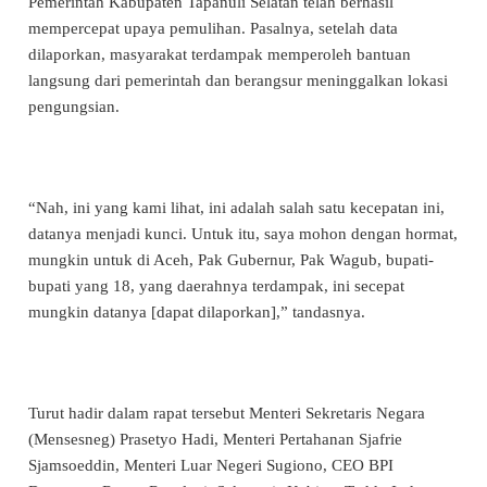
Pemerintah Kabupaten Tapanuli Selatan telah berhasil
mempercepat upaya pemulihan. Pasalnya, setelah data
dilaporkan, masyarakat terdampak memperoleh bantuan
langsung dari pemerintah dan berangsur meninggalkan lokasi
pengungsian.
“Nah, ini yang kami lihat, ini adalah salah satu kecepatan ini,
datanya menjadi kunci. Untuk itu, saya mohon dengan hormat,
mungkin untuk di Aceh, Pak Gubernur, Pak Wagub, bupati-
bupati yang 18, yang daerahnya terdampak, ini secepat
mungkin datanya [dapat dilaporkan],” tandasnya.
Turut hadir dalam rapat tersebut Menteri Sekretaris Negara
(Mensesneg) Prasetyo Hadi, Menteri Pertahanan Sjafrie
Sjamsoeddin, Menteri Luar Negeri Sugiono, CEO BPI