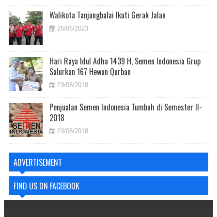
Walikota Tanjungbalai Ikuti Gerak Jalan
26/06/2023
Hari Raya Idul Adha 1439 H, Semen Indonesia Grup
Salurkan 167 Hewan Qurban
23/08/2018
Penjualan Semen Indonesia Tumbuh di Semester II-
2018
23/08/2018
ADVERTISEMENT
FIND US ON FACEBOOK