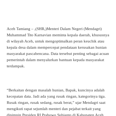
Aceh Tamiang – ,(SHR,)Menteri Dalam Negeri (Mendagri)
Muhammad Tito Karnavian meminta kepala daerah, khususnya
di wilayah Aceh, untuk mengoptimalkan peran keuchik atau
kepala desa dalam mempercepat pendataan kerusakan hunian
masyarakat pascabencana. Data tersebut penting sebagai acuan
pemerintah dalam menyalurkan bantuan kepada masyarakat
terdampak.
“Berkaitan dengan masalah hunian, Bapak, kuncinya adalah
kecepatan data. Jadi ada yang rusak ringan, kategorinya tiga.
Rusak ringan, rusak sedang, rusak berat,” ujar Mendagri saat
mengikuti rapat sejumlah menteri dan pejabat terkait yang
dipimpin Presiden RI Prabowo Subianto di Kabupaten Aceh