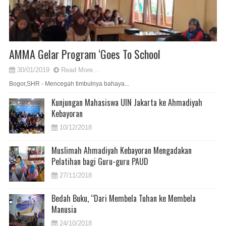
AMMA Gelar Program ‘Goes To School
30/01/2019
Read More...
Bogor,SHR - Mencegah timbulnya bahaya...
Kunjungan Mahasiswa UIN Jakarta ke Ahmadiyah
Kebayoran
10/12/2018
Muslimah Ahmadiyah Kebayoran Mengadakan
Pelatihan bagi Guru-guru PAUD
27/11/2018
Bedah Buku, “Dari Membela Tuhan ke Membela
Manusia
24/10/2018