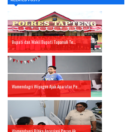
RELATED POSTS
Bupati dan Wakil Bupati Tapanuli Te...
Wamendagri Wiyagus Ajak Aparatur Pe...
Wamendagri Ribka Apresiasi Peran Ak...