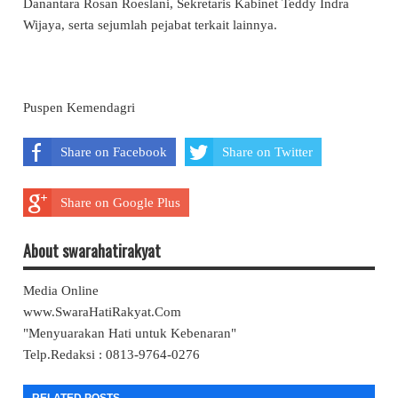
Danantara Rosan Roeslani, Sekretaris Kabinet Teddy Indra
Wijaya, serta sejumlah pejabat terkait lainnya.
Puspen Kemendagri
Share on Facebook
Share on Twitter
Share on Google Plus
About swarahatirakyat
Media Online
www.SwaraHatiRakyat.Com
"Menyuarakan Hati untuk Kebenaran"
Telp.Redaksi : 0813-9764-0276