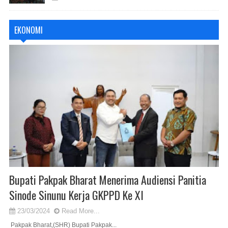
EKONOMI
Bupati Pakpak Bharat Menerima Audiensi Panitia
Sinode Sinunu Kerja GKPPD Ke XI
23/03/2024
Read More...
Pakpak Bharat,(SHR) Bupati Pakpak...