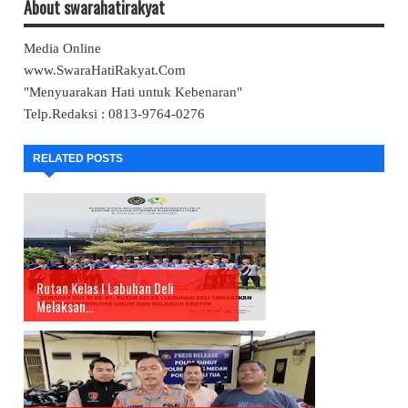
About swarahatirakyat
Media Online
www.SwaraHatiRakyat.Com
"Menyuarakan Hati untuk Kebenaran"
Telp.Redaksi : 0813-9764-0276
RELATED POSTS
Rutan Kelas I Labuhan Deli
Melaksan...