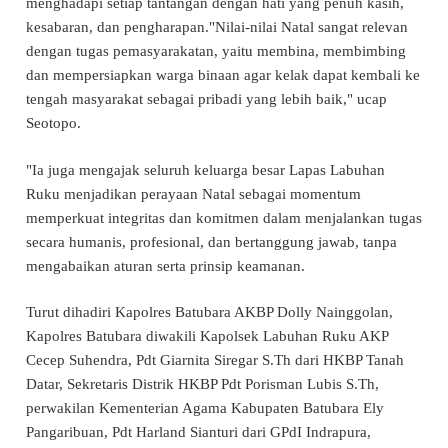
menghadapi setiap tantangan dengan hati yang penuh kasih,
kesabaran, dan pengharapan."Nilai-nilai Natal sangat relevan
dengan tugas pemasyarakatan, yaitu membina, membimbing
dan mempersiapkan warga binaan agar kelak dapat kembali ke
tengah masyarakat sebagai pribadi yang lebih baik," ucap
Seotopo.
"Ia juga mengajak seluruh keluarga besar Lapas Labuhan
Ruku menjadikan perayaan Natal sebagai momentum
memperkuat integritas dan komitmen dalam menjalankan tugas
secara humanis, profesional, dan bertanggung jawab, tanpa
mengabaikan aturan serta prinsip keamanan.
Turut dihadiri Kapolres Batubara AKBP Dolly Nainggolan,
Kapolres Batubara diwakili Kapolsek Labuhan Ruku AKP
Cecep Suhendra, Pdt Giarnita Siregar S.Th dari HKBP Tanah
Datar, Sekretaris Distrik HKBP Pdt Porisman Lubis S.Th,
perwakilan Kementerian Agama Kabupaten Batubara Ely
Pangaribuan, Pdt Harland Sianturi dari GPdI Indrapura,