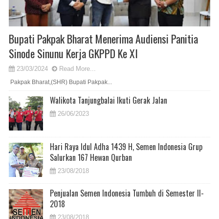
Bupati Pakpak Bharat Menerima Audiensi Panitia
Sinode Sinunu Kerja GKPPD Ke XI
23/03/2024
Read More...
Pakpak Bharat,(SHR) Bupati Pakpak...
Walikota Tanjungbalai Ikuti Gerak Jalan
26/06/2023
Hari Raya Idul Adha 1439 H, Semen Indonesia Grup
Salurkan 167 Hewan Qurban
23/08/2018
Penjualan Semen Indonesia Tumbuh di Semester II-
2018
23/08/2018