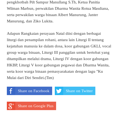
pengkhotbah Pdt Sampur Manullang S.Th, Ketua Panitia
Wilman Marbun, perwakilan Dharma Wanita Rotua Masdiana,
serta perwakilan warga binaan Albert Manurung, Janter
Manurung, dan Ziko Lukita.
Adapun Rangkaian perayaan Natal diisi dengan berbagai
liturgi dan penampilan rohani, antara lain Liturgi II tentang
kejatuhan manusia ke dalam dosa, koor gabungan GKLI, vocal
group warga binaan, Liturgi III panggilan untuk bertobat yang
ditampilkan melalui drama, Liturgi IV dengan koor gabungan
HKBP, Liturgi V koor gabungan pegawai dan Dharma Wanita,
serta koor warga binaan pemasyarakatan dengan lagu "Ku
Mulai dari Diri Sendiri.(Tim)
Share on Facebook
Share on Twitter
Share on Google Plus