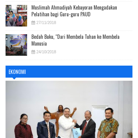
Muslimah Ahmadiyah Kebayoran Mengadakan
Pelatihan bagi Guru-guru PAUD
27/11/2018
Bedah Buku, “Dari Membela Tuhan ke Membela
Manusia
24/10/2018
EKONOMI