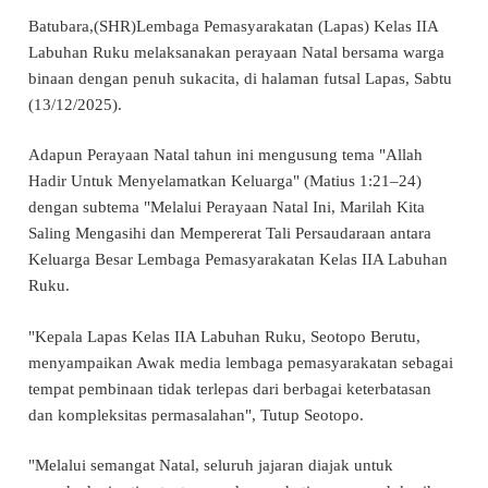
Batubara,(SHR)Lembaga Pemasyarakatan (Lapas) Kelas IIA
Labuhan Ruku melaksanakan perayaan Natal bersama warga
binaan dengan penuh sukacita, di halaman futsal Lapas, Sabtu
(13/12/2025).
Adapun Perayaan Natal tahun ini mengusung tema "Allah
Hadir Untuk Menyelamatkan Keluarga" (Matius 1:21–24)
dengan subtema "Melalui Perayaan Natal Ini, Marilah Kita
Saling Mengasihi dan Mempererat Tali Persaudaraan antara
Keluarga Besar Lembaga Pemasyarakatan Kelas IIA Labuhan
Ruku.
"Kepala Lapas Kelas IIA Labuhan Ruku, Seotopo Berutu,
menyampaikan Awak media lembaga pemasyarakatan sebagai
tempat pembinaan tidak terlepas dari berbagai keterbatasan
dan kompleksitas permasalahan", Tutup Seotopo.
"Melalui semangat Natal, seluruh jajaran diajak untuk