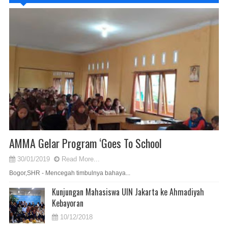
AMMA Gelar Program ‘Goes To School
30/01/2019
Read More...
Bogor,SHR - Mencegah timbulnya bahaya...
Kunjungan Mahasiswa UIN Jakarta ke Ahmadiyah
Kebayoran
10/12/2018