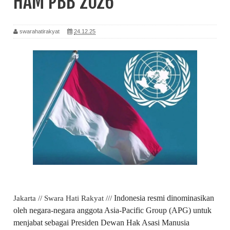
HAM PBB 2026
swarahatirakyat
24.12.25
Indonesia resmi dinominasikan
Jakarta // Swara Hati Rakyat ///
oleh negara-negara anggota Asia-Pacific Group (APG) untuk
menjabat sebagai Presiden Dewan Hak Asasi Manusia