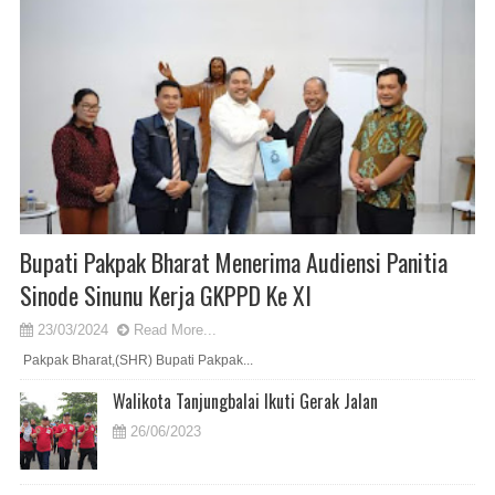
Bupati Pakpak Bharat Menerima Audiensi Panitia
Sinode Sinunu Kerja GKPPD Ke XI
23/03/2024
Read More...
Pakpak Bharat,(SHR) Bupati Pakpak...
Walikota Tanjungbalai Ikuti Gerak Jalan
26/06/2023