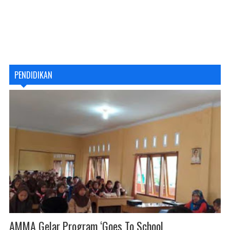
PENDIDIKAN
AMMA Gelar Program ‘Goes To School