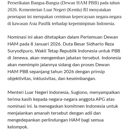
Perserikatan Bangsa-Bangsa (Dewan HAM PBB) pada tahun
2026. Kementerian Luar Negeri (Kemlu) RI menyatakan
penetapan ini merupakan cerminan kepercayaan negara-negara
di kawasan Asia Pasifik terhadap kepemimpinan Indonesia.
Nominasi ini akan ditetapkan dalam Pertemuan Dewan
HAM pada 8 Januari 2026. Duta Besar Sidharto Reza
Suryodipuro, Wakil Tetap Republik Indonesia untuk PBB
di Jenewa, akan mengemban jabatan tersebut. Indonesia
akan memimpin jalannya sidang dan proses Dewan
HAM PBB sepanjang tahun 2026 dengan prinsip
objektivitas, inklusivitas, dan keseimbangan.
Menteri Luar Negeri Indonesia, Sugiono, menyampaikan
terima kasih kepada negara-negara anggota APG atas
nominasi ini. Ia menegaskan komitmen Indonesia untuk
menjalankan amanah tersebut dengan adil dan
mengedepankan perlindungan HAM bagi semua
kelompok.