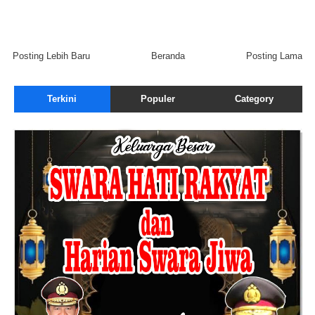
Posting Lebih Baru
Beranda
Posting Lama
Terkini
Populer
Category