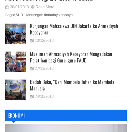
30/01/2019
Read More...
Bogor,SHR - Mencegah timbulnya bahaya...
Kunjungan Mahasiswa UIN Jakarta ke Ahmadiyah
Kebayoran
10/12/2018
Muslimah Ahmadiyah Kebayoran Mengadakan
Pelatihan bagi Guru-guru PAUD
27/11/2018
Bedah Buku, “Dari Membela Tuhan ke Membela
Manusia
24/10/2018
EKONOMI