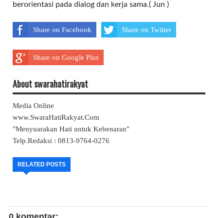
berorientasi pada dialog dan kerja sama.( Jun )
Share on Facebook
Share on Twitter
Share on Google Plus
About swarahatirakyat
Media Online
www.SwaraHatiRakyat.Com
"Menyuarakan Hati untuk Kebenaran"
Telp.Redaksi : 0813-9764-0276
RELATED POSTS
0 komentar: