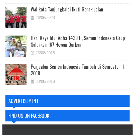
Walikota Tanjungbalai Ikuti Gerak Jalan
26/06/2023
Hari Raya Idul Adha 1439 H, Semen Indonesia Grup
Salurkan 167 Hewan Qurban
23/08/2018
Penjualan Semen Indonesia Tumbuh di Semester II-
2018
23/08/2018
ADVERTISEMENT
FIND US ON FACEBOOK