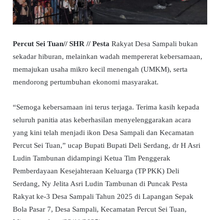
Percut Sei Tuan// SHR // Pesta
Rakyat Desa Sampali bukan
sekadar hiburan, melainkan wadah mempererat kebersamaan,
memajukan usaha mikro kecil menengah (UMKM), serta
mendorong pertumbuhan ekonomi masyarakat.
“Semoga kebersamaan ini terus terjaga. Terima kasih kepada
seluruh panitia atas keberhasilan menyelenggarakan acara
yang kini telah menjadi ikon Desa Sampali dan Kecamatan
Percut Sei Tuan,” ucap Bupati Bupati Deli Serdang, dr H Asri
Ludin Tambunan didampingi Ketua Tim Penggerak
Pemberdayaan Kesejahteraan Keluarga (TP PKK) Deli
Serdang, Ny Jelita Asri Ludin Tambunan di Puncak Pesta
Rakyat ke-3 Desa Sampali Tahun 2025 di Lapangan Sepak
Bola Pasar 7, Desa Sampali, Kecamatan Percut Sei Tuan,