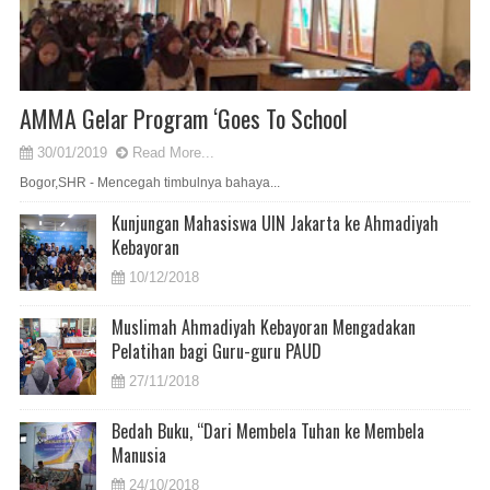
AMMA Gelar Program ‘Goes To School
30/01/2019
Read More...
Bogor,SHR - Mencegah timbulnya bahaya...
Kunjungan Mahasiswa UIN Jakarta ke Ahmadiyah
Kebayoran
10/12/2018
Muslimah Ahmadiyah Kebayoran Mengadakan
Pelatihan bagi Guru-guru PAUD
27/11/2018
Bedah Buku, “Dari Membela Tuhan ke Membela
Manusia
24/10/2018