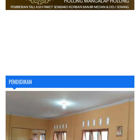
PENDIDIKAN