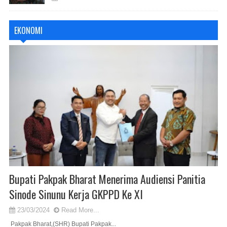
EKONOMI
Bupati Pakpak Bharat Menerima Audiensi Panitia
Sinode Sinunu Kerja GKPPD Ke XI
23/03/2024
Read More...
Pakpak Bharat,(SHR) Bupati Pakpak...