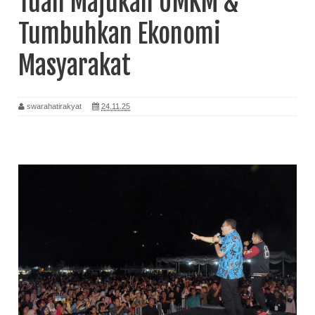
Tuan Majukan UMKM &
Tumbuhkan Ekonomi
Masyarakat
swarahatirakyat
24.11.25