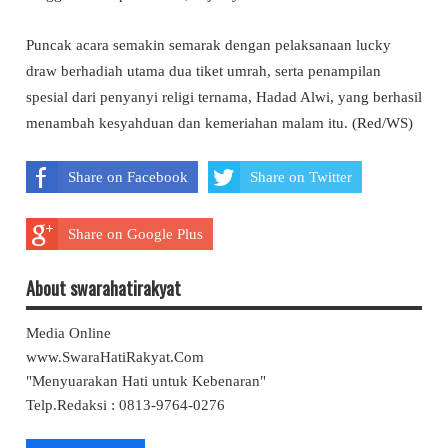
Puncak acara semakin semarak dengan pelaksanaan lucky
draw berhadiah utama dua tiket umrah, serta penampilan
spesial dari penyanyi religi ternama, Hadad Alwi, yang berhasil
menambah kesyahduan dan kemeriahan malam itu. (Red/WS)
Share on Facebook
Share on Twitter
Share on Google Plus
About swarahatirakyat
Media Online
www.SwaraHatiRakyat.Com
"Menyuarakan Hati untuk Kebenaran"
Telp.Redaksi : 0813-9764-0276