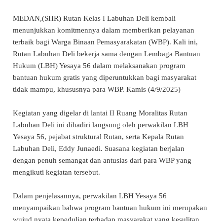
MEDAN,(SHR) Rutan Kelas I Labuhan Deli kembali
menunjukkan komitmennya dalam memberikan pelayanan
terbaik bagi Warga Binaan Pemasyarakatan (WBP). Kali ini,
Rutan Labuhan Deli bekerja sama dengan Lembaga Bantuan
Hukum (LBH) Yesaya 56 dalam melaksanakan program
bantuan hukum gratis yang diperuntukkan bagi masyarakat
tidak mampu, khususnya para WBP. Kamis (4/9/2025)
Kegiatan yang digelar di lantai II Ruang Moralitas Rutan
Labuhan Deli ini dihadiri langsung oleh perwakilan LBH
Yesaya 56, pejabat struktural Rutan, serta Kepala Rutan
Labuhan Deli, Eddy Junaedi. Suasana kegiatan berjalan
dengan penuh semangat dan antusias dari para WBP yang
mengikuti kegiatan tersebut.
Dalam penjelasannya, perwakilan LBH Yesaya 56
menyampaikan bahwa program bantuan hukum ini merupakan
wujud nyata kepedulian terhadap masyarakat yang kesulitan