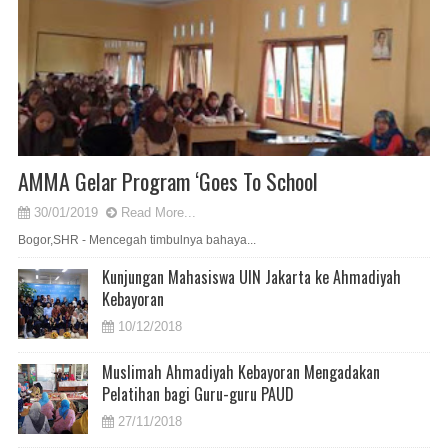
AMMA Gelar Program ‘Goes To School
30/01/2019
Read More...
Bogor,SHR - Mencegah timbulnya bahaya...
Kunjungan Mahasiswa UIN Jakarta ke Ahmadiyah
Kebayoran
10/12/2018
Muslimah Ahmadiyah Kebayoran Mengadakan
Pelatihan bagi Guru-guru PAUD
27/11/2018