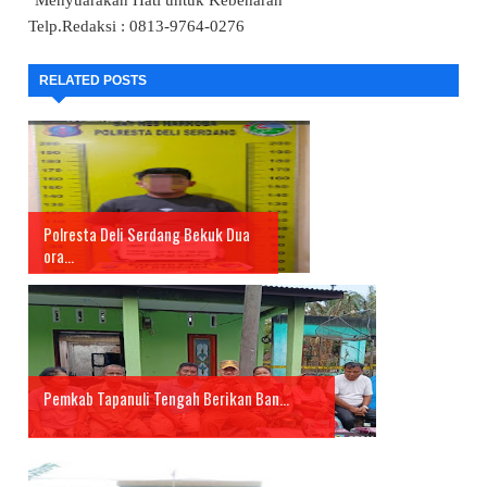
"Menyuarakan Hati untuk Kebenaran"
Telp.Redaksi : 0813-9764-0276
RELATED POSTS
Polresta Deli Serdang Bekuk Dua
ora...
Pemkab Tapanuli Tengah Berikan Ban...