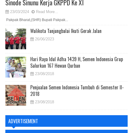
Sinode Sinunu Kerja GKPPD Ke XI
23/03/2024
Read More...
Pakpak Bharat,(SHR) Bupati Pakpak...
Walikota Tanjungbalai Ikuti Gerak Jalan
26/06/2023
Hari Raya Idul Adha 1439 H, Semen Indonesia Grup
Salurkan 167 Hewan Qurban
23/08/2018
Penjualan Semen Indonesia Tumbuh di Semester II-
2018
23/08/2018
ADVERTISEMENT