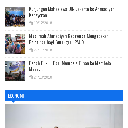
Kunjungan Mahasiswa UIN Jakarta ke Ahmadiyah
Kebayoran
10/12/2018
Muslimah Ahmadiyah Kebayoran Mengadakan
Pelatihan bagi Guru-guru PAUD
27/11/2018
Bedah Buku, “Dari Membela Tuhan ke Membela
Manusia
24/10/2018
EKONOMI