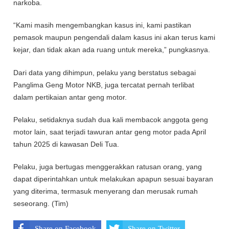
narkoba.
“Kami masih mengembangkan kasus ini, kami pastikan
pemasok maupun pengendali dalam kasus ini akan terus kami
kejar, dan tidak akan ada ruang untuk mereka,” pungkasnya.
Dari data yang dihimpun, pelaku yang berstatus sebagai
Panglima Geng Motor NKB, juga tercatat pernah terlibat
dalam pertikaian antar geng motor.
Pelaku, setidaknya sudah dua kali membacok anggota geng
motor lain, saat terjadi tawuran antar geng motor pada April
tahun 2025 di kawasan Deli Tua.
Pelaku, juga bertugas menggerakkan ratusan orang, yang
dapat diperintahkan untuk melakukan apapun sesuai bayaran
yang diterima, termasuk menyerang dan merusak rumah
seseorang. (Tim)
Share on Facebook
Share on Twitter