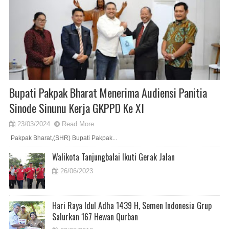
Bupati Pakpak Bharat Menerima Audiensi Panitia
Sinode Sinunu Kerja GKPPD Ke XI
23/03/2024
Read More...
Pakpak Bharat,(SHR) Bupati Pakpak...
Walikota Tanjungbalai Ikuti Gerak Jalan
26/06/2023
Hari Raya Idul Adha 1439 H, Semen Indonesia Grup
Salurkan 167 Hewan Qurban