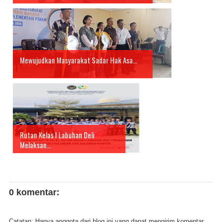
Mewujudkan Masyarakat Sadar Hak Asa...
Rutan Kelas I Labuhan Deli
Melaksan...
0 komentar:
Catatan: Hanya anggota dari blog ini yang dapat mengirim komentar.