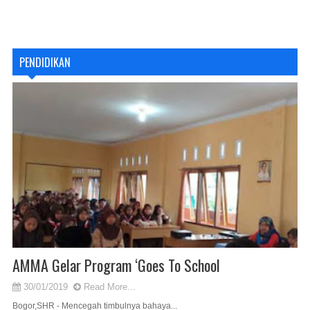
PENDIDIKAN
AMMA Gelar Program ‘Goes To School
30/01/2019
Read More...
Bogor,SHR - Mencegah timbulnya bahaya...