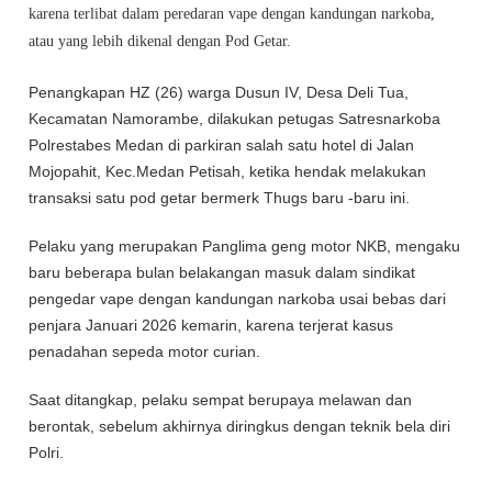
karena terlibat dalam peredaran vape dengan kandungan narkoba,
atau yang lebih dikenal dengan Pod Getar.
Penangkapan HZ (26) warga Dusun IV, Desa Deli Tua,
Kecamatan Namorambe, dilakukan petugas Satresnarkoba
Polrestabes Medan di parkiran salah satu hotel di Jalan
Mojopahit, Kec.Medan Petisah, ketika hendak melakukan
transaksi satu pod getar bermerk Thugs baru -baru ini.
Pelaku yang merupakan Panglima geng motor NKB, mengaku
baru beberapa bulan belakangan masuk dalam sindikat
pengedar vape dengan kandungan narkoba usai bebas dari
penjara Januari 2026 kemarin, karena terjerat kasus
penadahan sepeda motor curian.
Saat ditangkap, pelaku sempat berupaya melawan dan
berontak, sebelum akhirnya diringkus dengan teknik bela diri
Polri.