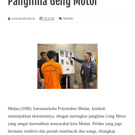
Panglima Geng Motor
swarahatirakyat
16.5.26
Medan
Medan,(SHR) Satresnarkoba Polrestabes Medan, kembali
menunjukkan eksistensinya, dengan meringkus panglima Geng Motor
yang sangat meresahkan masyarakat kota Medan. Pelaku yang juga
berstatus residivis dan pernah membacok dua warga, ditangkap