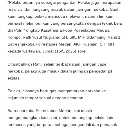
“Pelaku perannya sebagai pengantar. Pelaku juga merupakan
residivis, dan langsung masuk dalam jaringan narkoba. Saat
kami tangkap, pelaku mencoba melawan, namun tim kami
berhasil melumpuhkan yang bersangkutan dengan teknik bela
diri Polri,” ungkap Kasatresnarkoba Polrestabes Medan,
Kompol Rafli Yusuf Nugraha, SH, SIK, MIP didampingi Kanit 1
Satresnarkoba Polrestabes Medan, AKP Ruspian, SH, MH
kepada wartawan, Jumat (15/5/2026) sore.
Ditambahkan Rafli, selain terlibat dalam jaringan vape
narkoba, pelaku juga masuk dalam jaringan pengedar pil
ekstasi.
Pelaku, biasanya bertugas mengantarkan narkoba ke
sejumlah tempat sesuai dengan pesanan.
Satresnarkoba Polrestabes Medan, kini masih
mengembangkan kasus ini, untuk menangkap pelaku lain
terkhusus yang berperan sebagai pengendali dan pemasok