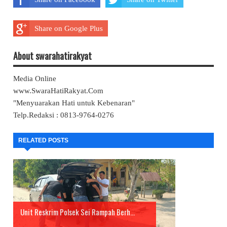
Share on Google Plus
About swarahatirakyat
Media Online
www.SwaraHatiRakyat.Com
"Menyuarakan Hati untuk Kebenaran"
Telp.Redaksi : 0813-9764-0276
RELATED POSTS
Unit Reskrim Polsek Sei Rampah Berh...