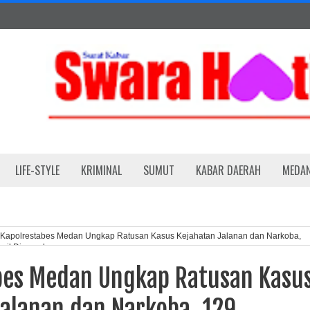
LIFE-STYLE
KRIMINAL
SUMUT
KABAR DAERAH
MEDA
Kapolrestabes Medan Ungkap Ratusan Kasus Kejahatan Jalanan dan Narkoba,
asil Diamankan
bes Medan Ungkap Ratusan Kasu
Jalanan dan Narkoba, 129