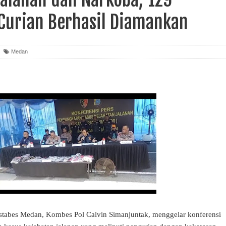
Curian Berhasil Diamankan
Medan
abes Medan, Kombes Pol Calvin Simanjuntak, menggelar konferensi