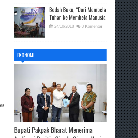
Bedah Buku, “Dari Membela
Tuhan ke Membela Manusia
24/10/2018
0 Komentar
EKONOMI
ama
Bupati Pakpak Bharat Menerima