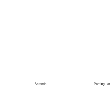
Beranda
Posting L