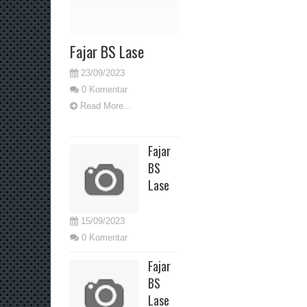
Fajar BS Lase
23/09/2023
0 Komentar
Read More...
Fajar
BS
Lase
15/09/2023
0 Komentar
Fajar
BS
Lase