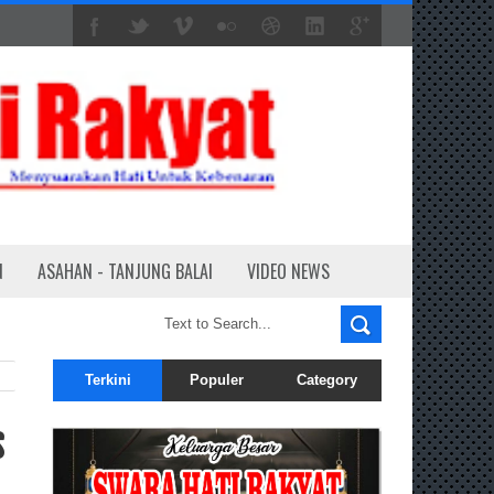
N
ASAHAN - TANJUNG BALAI
VIDEO NEWS
Terkini
Populer
Category
s