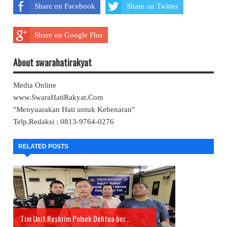
Share on Facebook
Share on Twitter
Share on Google Plus
About swarahatirakyat
Media Online
www.SwaraHatiRakyat.Com
"Menyuarakan Hati untuk Kebenaran"
Telp.Redaksi : 0813-9764-0276
RELATED POSTS
Tim Unit Reskrim Polsek Delitua ber...