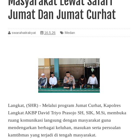
Masyarakat Lewat Safari
Jumat Dan Jumat Curhat
swarahatirakyat
16.5.26
Medan
Langkat, (SHR) - Melalui program Jumat Curhat, Kapolres
Langkat AKBP David Triyo Prasojo SH, SIK, M.Si, membuka
ruang komunikasi langsung dengan masyarakat guna
mendengarkan berbagai keluhan, masukan serta persoalan
kamtibmas yang terjadi di tengah masyarakat.