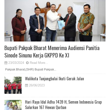
Bupati Pakpak Bharat Menerima Audiensi Panitia
Sinode Sinunu Kerja GKPPD Ke XI
23/03/2024
Read More...
Pakpak Bharat,(SHR) Bupati Pakpak...
Walikota Tanjungbalai Ikuti Gerak Jalan
26/06/2023
Hari Raya Idul Adha 1439 H, Semen Indonesia Grup
Salurkan 167 Hewan Qurban