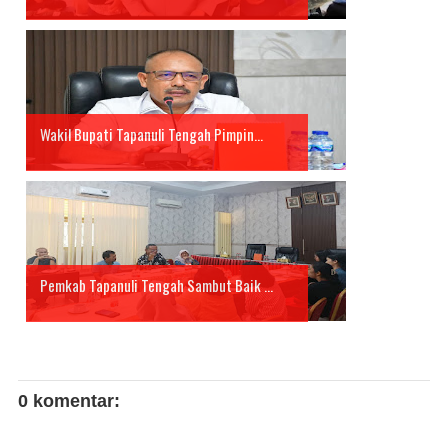
Wakil Bupati Tapanuli Tengah Pimpin...
Pemkab Tapanuli Tengah Sambut Baik ...
0 komentar: