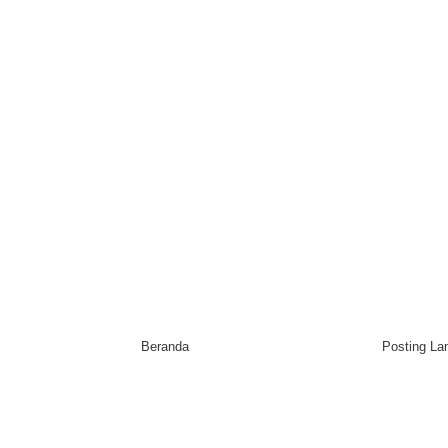
Beranda
Posting L