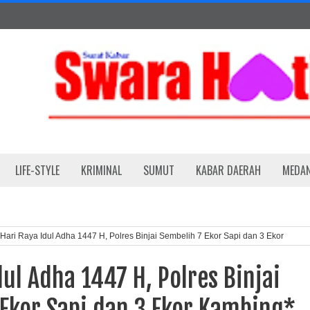
LIFE-STYLE
KRIMINAL
SUMUT
KABAR DAERAH
MEDA
Hari Raya Idul Adha 1447 H, Polres Binjai Sembelih 7 Ekor Sapi dan 3 Ekor
dul Adha 1447 H, Polres Binjai
Ekor Sapi dan 3 Ekor Kambing*