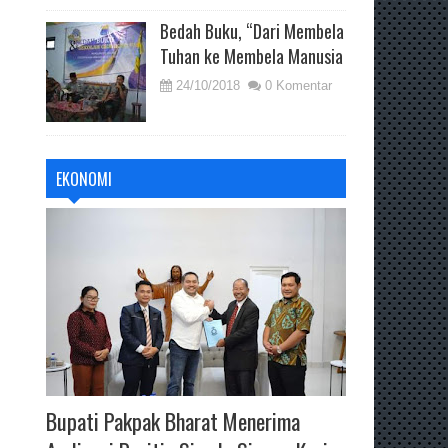
Bedah Buku, “Dari Membela
Tuhan ke Membela Manusia
24/10/2018
0 Komentar
EKONOMI
Bupati Pakpak Bharat Menerima