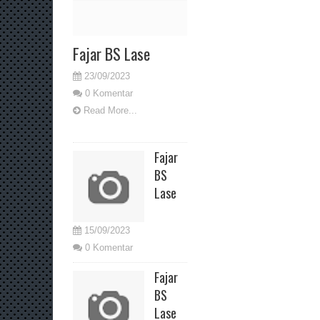
Fajar BS Lase
23/09/2023
0 Komentar
Read More...
Fajar
BS
Lase
15/09/2023
0 Komentar
Fajar
BS
Lase