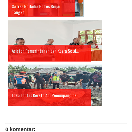
Satres Narkoba Polres Binjai
Tangka...
Asisten Pemerintahan dan Kesra Setd...
Laka Lantas Kereta Api Penumpang de...
0 komentar: