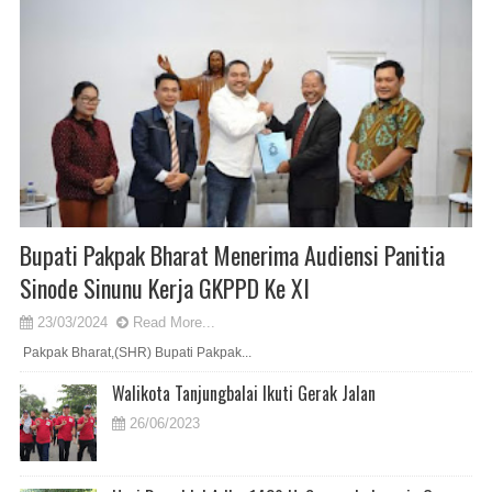
Bupati Pakpak Bharat Menerima Audiensi Panitia
Sinode Sinunu Kerja GKPPD Ke XI
23/03/2024
Read More...
Pakpak Bharat,(SHR) Bupati Pakpak...
Walikota Tanjungbalai Ikuti Gerak Jalan
26/06/2023