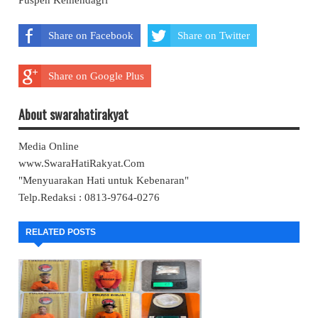
Share on Facebook
Share on Twitter
Share on Google Plus
About swarahatirakyat
Media Online
www.SwaraHatiRakyat.Com
"Menyuarakan Hati untuk Kebenaran"
Telp.Redaksi : 0813-9764-0276
RELATED POSTS