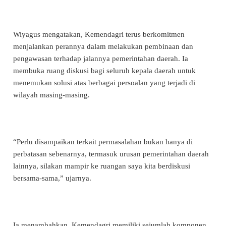
Wiyagus mengatakan, Kemendagri terus berkomitmen
menjalankan perannya dalam melakukan pembinaan dan
pengawasan terhadap jalannya pemerintahan daerah. Ia
membuka ruang diskusi bagi seluruh kepala daerah untuk
menemukan solusi atas berbagai persoalan yang terjadi di
wilayah masing-masing.
“Perlu disampaikan terkait permasalahan bukan hanya di
perbatasan sebenarnya, termasuk urusan pemerintahan daerah
lainnya, silakan mampir ke ruangan saya kita berdiskusi
bersama-sama,” ujarnya.
Ia menambahkan, Kemendagri memiliki sejumlah komponen