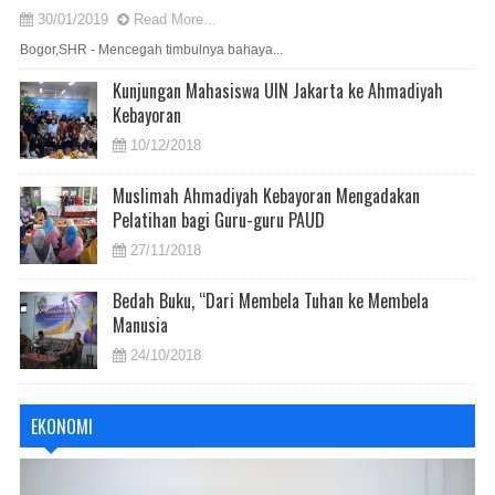
30/01/2019
Read More...
Bogor,SHR - Mencegah timbulnya bahaya...
Kunjungan Mahasiswa UIN Jakarta ke Ahmadiyah
Kebayoran
10/12/2018
Muslimah Ahmadiyah Kebayoran Mengadakan
Pelatihan bagi Guru-guru PAUD
27/11/2018
Bedah Buku, “Dari Membela Tuhan ke Membela
Manusia
24/10/2018
EKONOMI