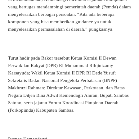
yang bertugas mendampingi pemerintah daerah (Pemda) dalam
menyelesaikan berbagai persoalan. “Kita ada beberapa
komponen yang bisa memberikan guidance ya untuk
menyelesaikan permasalahan di daerah,” pungkasnya.
Turut hadir pada Rakor tersebut Ketua Komisi II Dewan
Perwakilan Rakyat (DPR) RI Muhammad Rifqinizamy
Karsayuda; Wakil Ketua Komisi II DPR RI Dede Yusuf;
Sekretaris Badan Nasional Pengelola Perbatasan (BNPP)
Makhruzi Rahman; Direktur Kawasan, Perkotaan, dan Batas
Negara Ditjen Bina Adwil Kemendagri Amran; Bupati Sambas
Satono; serta jajaran Forum Koordinasi Pimpinan Daerah
(Forkopimda) Kabupaten Sambas.
Puspen Kemendagri