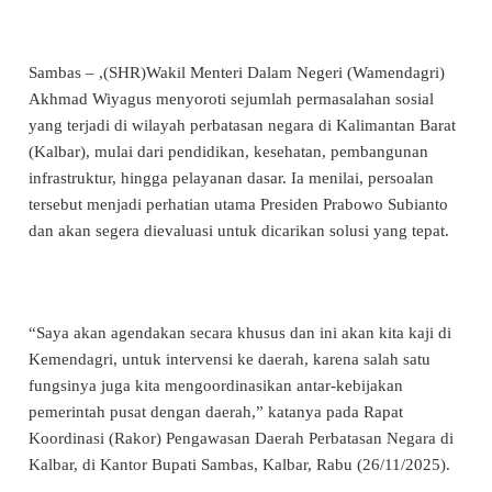
Sambas – ,(SHR)Wakil Menteri Dalam Negeri (Wamendagri)
Akhmad Wiyagus menyoroti sejumlah permasalahan sosial
yang terjadi di wilayah perbatasan negara di Kalimantan Barat
(Kalbar), mulai dari pendidikan, kesehatan, pembangunan
infrastruktur, hingga pelayanan dasar. Ia menilai, persoalan
tersebut menjadi perhatian utama Presiden Prabowo Subianto
dan akan segera dievaluasi untuk dicarikan solusi yang tepat.
“Saya akan agendakan secara khusus dan ini akan kita kaji di
Kemendagri, untuk intervensi ke daerah, karena salah satu
fungsinya juga kita mengoordinasikan antar-kebijakan
pemerintah pusat dengan daerah,” katanya pada Rapat
Koordinasi (Rakor) Pengawasan Daerah Perbatasan Negara di
Kalbar, di Kantor Bupati Sambas, Kalbar, Rabu (26/11/2025).