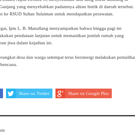
njang yang menyebabkan padamnya aliran listrik di daerah tersebut.
kan ke RSUD Sultan Sulaiman untuk mendapatkan perawatan.
rgai, Iptu L. B. Manullang menyampaikan bahwa hingga pagi ini
lakukan pendataan lanjutan untuk memastikan jumlah rumah yang
an jiwa dalam kejadian ini.
erangkat desa dan warga setempat terus bersinergi melakukan pemuliha
 bencana.
Share on Twitter
Share on Google Plus
Com