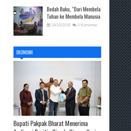
Bedah Buku, “Dari Membela
Tuhan ke Membela Manusia
24/10/2018
0 Komentar
EKONOMI
Bupati Pakpak Bharat Menerima