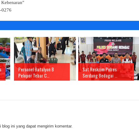
k Kebenaran"
4-0276
s
Personel Batalyon B
Sat Reskrim Polres
Pelopor Tebar C...
Serdang Bedagai ...
 blog ini yang dapat mengirim komentar.