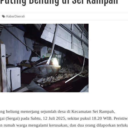
KabarDaerah
ting beliung menerjang sejumlah desa di Kecamatan Sei Rampah,
i (Sergai) pada Sabtu, 12 Juli 2025, sekitar pukul 18.20 WIB. Peristiw
n rumah warga mengalami kerusakan, dan dua orang dilaporkan terluk