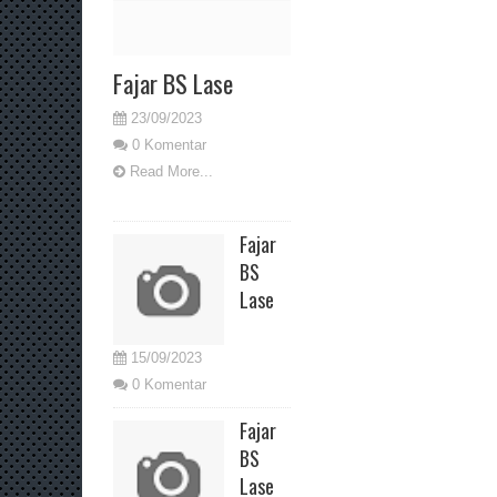
Fajar BS Lase
23/09/2023
0 Komentar
Read More...
Fajar
BS
Lase
15/09/2023
0 Komentar
Fajar
BS
Lase