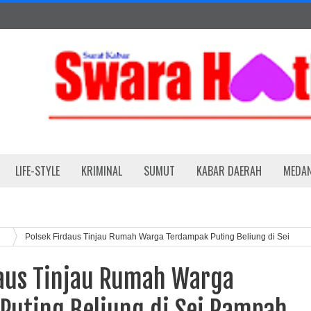
LIFE-STYLE
KRIMINAL
SUMUT
KABAR DAERAH
MEDA
h
Polsek Firdaus Tinjau Rumah Warga Terdampak Puting Beliung di Sei
daus Tinjau Rumah Warga
Puting Beliung di Sei Rampah