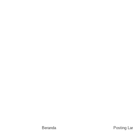
Beranda
Posting L