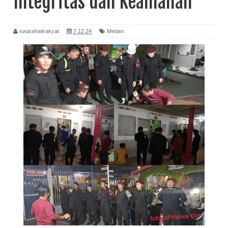
Integritas dan Keamanan
swarahatirakyat
7.12.24
Medan