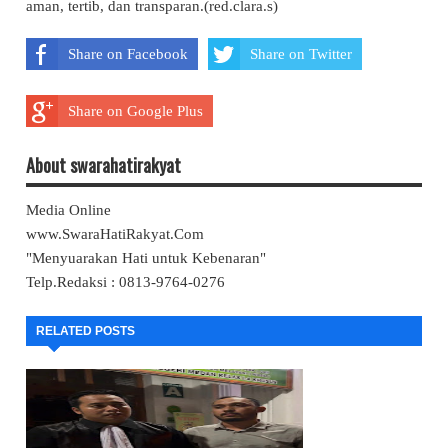
aman, tertib, dan transparan.(red.clara.s)
Share on Facebook
Share on Twitter
Share on Google Plus
About swarahatirakyat
Media Online
www.SwaraHatiRakyat.Com
"Menyuarakan Hati untuk Kebenaran"
Telp.Redaksi : 0813-9764-0276
RELATED POSTS