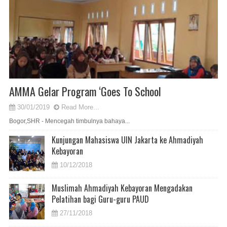
AMMA Gelar Program ‘Goes To School
30/01/2019
Read More...
Bogor,SHR - Mencegah timbulnya bahaya...
Kunjungan Mahasiswa UIN Jakarta ke Ahmadiyah
Kebayoran
10/12/2018
Muslimah Ahmadiyah Kebayoran Mengadakan
Pelatihan bagi Guru-guru PAUD
27/11/2018