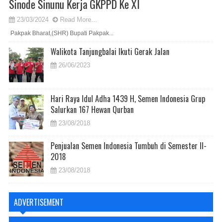
Sinode Sinunu Kerja GKPPD Ke XI
23/03/2024
Read More...
Pakpak Bharat,(SHR) Bupati Pakpak...
Walikota Tanjungbalai Ikuti Gerak Jalan
26/06/2023
Hari Raya Idul Adha 1439 H, Semen Indonesia Grup
Salurkan 167 Hewan Qurban
23/08/2018
Penjualan Semen Indonesia Tumbuh di Semester II-
2018
23/08/2018
ADVERTISEMENT