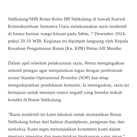
Sidikalang/SHR Rutan Kelas IIB Sidikalang di bawah Kanwil
Kemenkumham Sumatera Utara melaksanakan razia insidentil
di kamar hunian warga binaan pada Sabtu, 7 Desember 2024,
pukul 20.10 WIB. Kegiatan ini dipimpin langsung oleh Kepala
Kesatuan Pengamanan Rutan (Ka. KPR) Petrus AB Munthe.
Dalam apel sebelum pelaksanaan razia, Petrus mengingatkan
seluruh petugas agar menjalankan tugas dengan profesional
sesuai Standar Operasional Prosedur (SOP) dan tetap
mengedepankan pendekatan humanis. Ia menegaskan, razia ini
bertujuan untuk menepis rumor negatif yang beredar terkait
kondisi di Rutan Sidikalang.
"Razia insidentil ini kami lakukan untuk memastikan Rutan
Sidikalang bebas dari halinar (handphone, pungutan liar, dan
narkoba). Kami ingin menunjukkan komitmen kami dalam
menjaga integritas dan menciptakan lingkungan yang aman,"