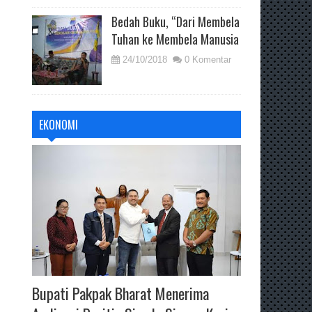
Bedah Buku, “Dari Membela
Tuhan ke Membela Manusia
24/10/2018
0 Komentar
EKONOMI
Bupati Pakpak Bharat Menerima