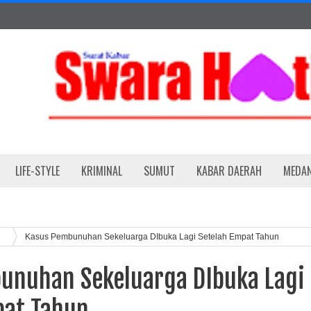
LIFE-STYLE
KRIMINAL
SUMUT
KABAR DAERAH
MEDA
h
Kasus Pembunuhan Sekeluarga DIbuka Lagi Setelah Empat Tahun
unuhan Sekeluarga DIbuka Lagi
pat Tahun