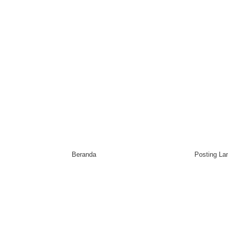
Beranda
Posting L