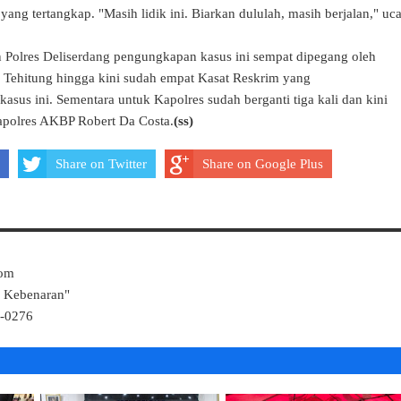
 yang tertangkap. "Masih lidik ini. Biarkan dululah, masih berjalan," uc
n Polres
Deliserdang
pengungkapan kasus ini sempat dipegang oleh
 Tehitung hingga kini sudah empat Kasat Reskrim yang
sus ini. Sementara untuk Kapolres sudah berganti tiga kali dan kini
apolres AKBP Robert Da Costa.
(ss)
Share on Twitter
Share on Google Plus
Com
k Kebenaran"
4-0276