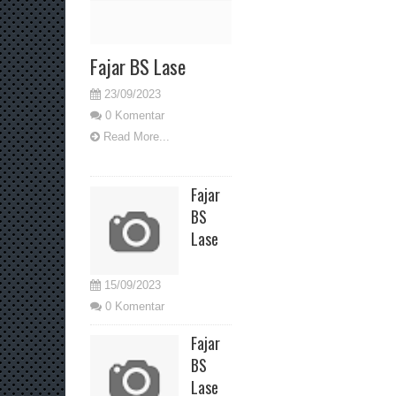
Fajar BS Lase
23/09/2023
0 Komentar
Read More...
Fajar
BS
Lase
15/09/2023
0 Komentar
Fajar
BS
Lase